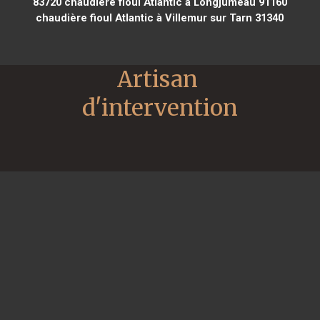
83720
chaudière fioul Atlantic à Longjumeau 91160
chaudière fioul Atlantic à Villemur sur Tarn 31340
Artisan 
d'intervention