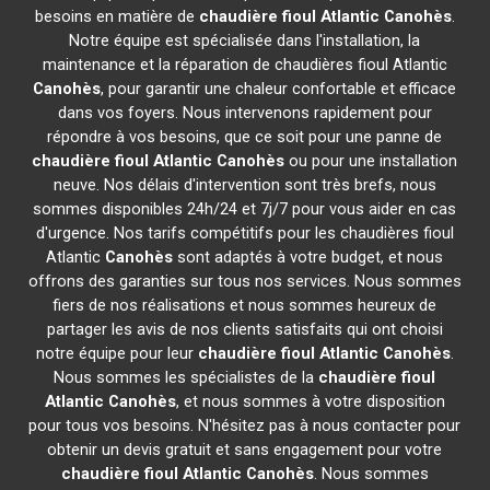
besoins en matière de
chaudière fioul Atlantic
Canohès
.
Notre équipe est spécialisée dans l'installation, la
maintenance et la réparation de chaudières fioul Atlantic
Canohès
, pour garantir une chaleur confortable et efficace
dans vos foyers. Nous intervenons rapidement pour
répondre à vos besoins, que ce soit pour une panne de
chaudière fioul Atlantic
Canohès
ou pour une installation
neuve. Nos délais d'intervention sont très brefs, nous
sommes disponibles 24h/24 et 7j/7 pour vous aider en cas
d'urgence. Nos tarifs compétitifs pour les chaudières fioul
Atlantic
Canohès
sont adaptés à votre budget, et nous
offrons des garanties sur tous nos services. Nous sommes
fiers de nos réalisations et nous sommes heureux de
partager les avis de nos clients satisfaits qui ont choisi
notre équipe pour leur
chaudière fioul Atlantic
Canohès
.
Nous sommes les spécialistes de la
chaudière fioul
Atlantic
Canohès
, et nous sommes à votre disposition
pour tous vos besoins. N'hésitez pas à nous contacter pour
obtenir un devis gratuit et sans engagement pour votre
chaudière fioul Atlantic
Canohès
. Nous sommes