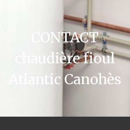
CONTACT
chaudière fioul
Atlantic Canohès