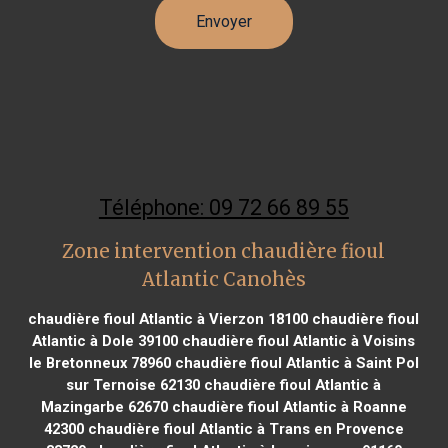
Téléphone: 09 72 66 89 55
Zone intervention chaudière fioul
Atlantic Canohès
chaudière fioul Atlantic à Vierzon 18100
chaudière fioul
Atlantic à Dole 39100
chaudière fioul Atlantic à Voisins
le Bretonneux 78960
chaudière fioul Atlantic à Saint Pol
sur Ternoise 62130
chaudière fioul Atlantic à
Mazingarbe 62670
chaudière fioul Atlantic à Roanne
42300
chaudière fioul Atlantic à Trans en Provence