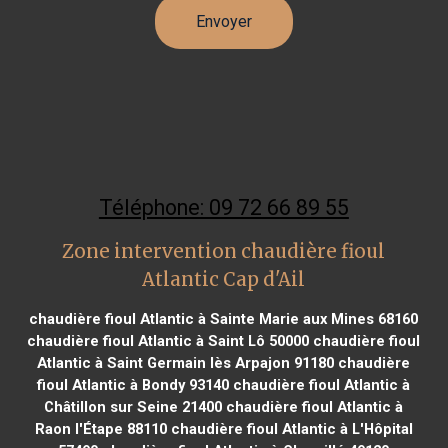
Téléphone: 09 72 66 89 55
Zone intervention chaudière fioul
Atlantic Cap d'Ail
chaudière fioul Atlantic à Sainte Marie aux Mines 68160
chaudière fioul Atlantic à Saint Lô 50000
chaudière fioul
Atlantic à Saint Germain lès Arpajon 91180
chaudière
fioul Atlantic à Bondy 93140
chaudière fioul Atlantic à
Châtillon sur Seine 21400
chaudière fioul Atlantic à
Raon l'Étape 88110
chaudière fioul Atlantic à L'Hôpital