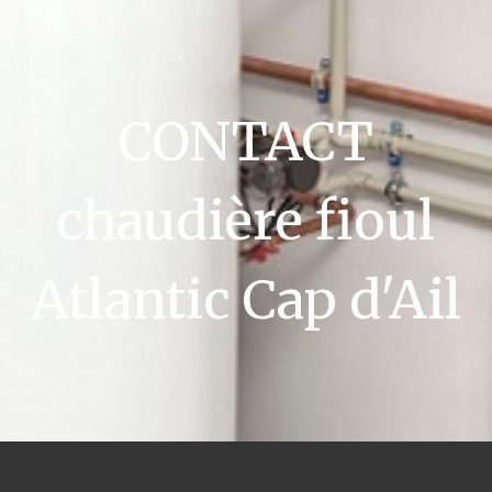
CONTACT
chaudière fioul
Atlantic Cap d'Ail