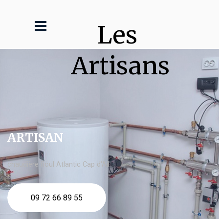
Les 
Artisans
ARTISAN
chaudière fioul Atlantic Cap d'Ail
09 72 66 89 55