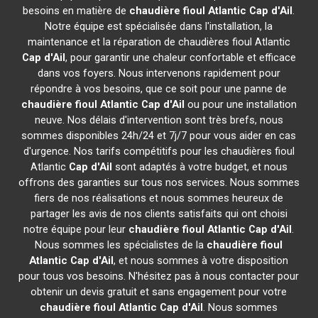
besoins en matière de
chaudière fioul Atlantic
Cap d'Ail
.
Notre équipe est spécialisée dans l'installation, la
maintenance et la réparation de chaudières fioul Atlantic
Cap d'Ail
, pour garantir une chaleur confortable et efficace
dans vos foyers. Nous intervenons rapidement pour
répondre à vos besoins, que ce soit pour une panne de
chaudière fioul Atlantic
Cap d'Ail
ou pour une installation
neuve. Nos délais d'intervention sont très brefs, nous
sommes disponibles 24h/24 et 7j/7 pour vous aider en cas
d'urgence. Nos tarifs compétitifs pour les chaudières fioul
Atlantic
Cap d'Ail
sont adaptés à votre budget, et nous
offrons des garanties sur tous nos services. Nous sommes
fiers de nos réalisations et nous sommes heureux de
partager les avis de nos clients satisfaits qui ont choisi
notre équipe pour leur
chaudière fioul Atlantic
Cap d'Ail
.
Nous sommes les spécialistes de la
chaudière fioul
Atlantic
Cap d'Ail
, et nous sommes à votre disposition
pour tous vos besoins. N'hésitez pas à nous contacter pour
obtenir un devis gratuit et sans engagement pour votre
chaudière fioul Atlantic
Cap d'Ail
. Nous sommes