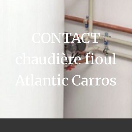
CONTACT
chaudière fioul
Atlantic Carros