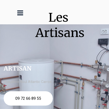
Les 
Artisans
ARTISAN
chaudière fioul Atlantic Carros
09 72 66 89 55