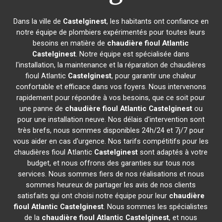
Dans la ville de
Castelginest
, les habitants ont confiance en
notre équipe de plombiers expérimentés pour toutes leurs
besoins en matière de
chaudière fioul Atlantic
Castelginest
. Notre équipe est spécialisée dans
l'installation, la maintenance et la réparation de chaudières
fioul Atlantic
Castelginest
, pour garantir une chaleur
confortable et efficace dans vos foyers. Nous intervenons
rapidement pour répondre à vos besoins, que ce soit pour
une panne de
chaudière fioul Atlantic
Castelginest
ou
pour une installation neuve. Nos délais d'intervention sont
très brefs, nous sommes disponibles 24h/24 et 7j/7 pour
vous aider en cas d'urgence. Nos tarifs compétitifs pour les
chaudières fioul Atlantic
Castelginest
sont adaptés à votre
budget, et nous offrons des garanties sur tous nos
services. Nous sommes fiers de nos réalisations et nous
sommes heureux de partager les avis de nos clients
satisfaits qui ont choisi notre équipe pour leur
chaudière
fioul Atlantic
Castelginest
. Nous sommes les spécialistes
de la
chaudière fioul Atlantic
Castelginest
, et nous