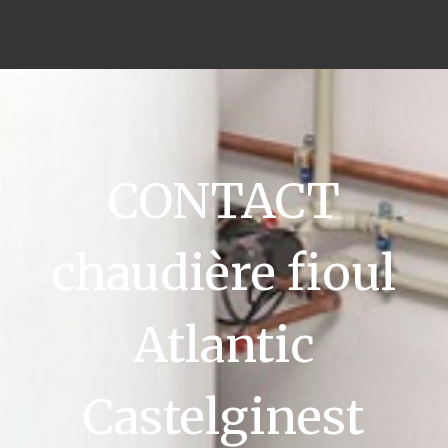
CONTACT
chaudière fioul
Atlantic
Castelginest