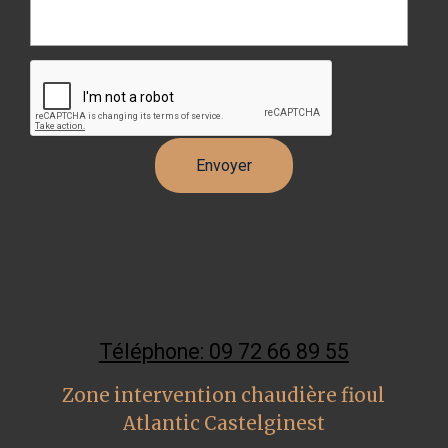
Téléphone: 09 72 66 89 55
Zone intervention chaudière fioul
Atlantic Castelginest