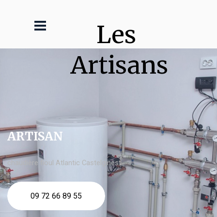
Les 
Artisans
ARTISAN
chaudière fioul Atlantic Castelginest
09 72 66 89 55