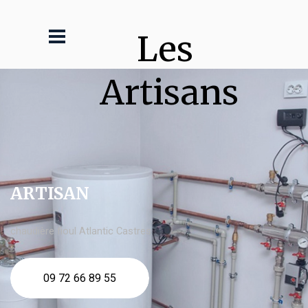
Les 
Artisans
ARTISAN
chaudière fioul Atlantic Castres
09 72 66 89 55