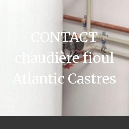
CONTACT
chaudière fioul
Atlantic Castres