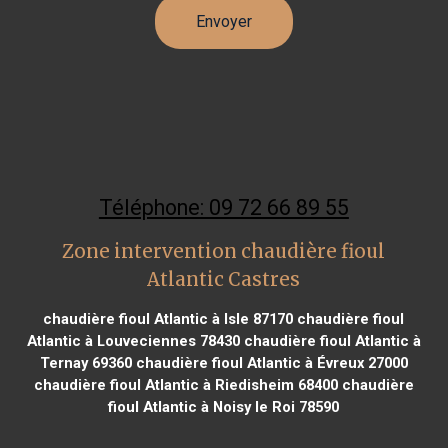
Téléphone: 09 72 66 89 55
Zone intervention chaudière fioul
Atlantic Castres
chaudière fioul Atlantic à Isle 87170
chaudière fioul
Atlantic à Louveciennes 78430
chaudière fioul Atlantic à
Ternay 69360
chaudière fioul Atlantic à Évreux 27000
chaudière fioul Atlantic à Riedisheim 68400
chaudière
fioul Atlantic à Noisy le Roi 78590