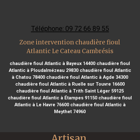
Téléphone: 09 72 66 89 55
Zone intervention chaudière fioul
Atlantic Le Cateau Cambrésis
chaudière fioul Atlantic à Bayeux 14400
chaudière fioul
Atlantic à Ploudalmézeau 29830
chaudière fioul Atlantic
à Chatou 78400
chaudière fioul Atlantic à Agde 34300
chaudière fioul Atlantic à Ruelle sur Touvre 16600
chaudière fioul Atlantic à Trith Saint Léger 59125
chaudière fioul Atlantic à Étampes 91150
chaudière fioul
Atlantic à Le Havre 76600
chaudière fioul Atlantic à
Meythet 74960
Artisan 