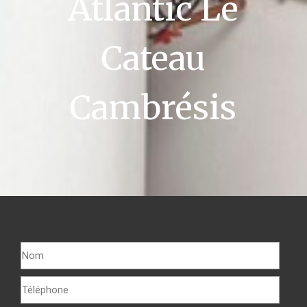
Atlantic Le
Cateau
Cambrésis