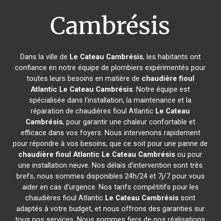
Cambrésis
Dans la ville de
Le Cateau Cambrésis
, les habitants ont
confiance en notre équipe de plombiers expérimentés pour
toutes leurs besoins en matière de
chaudière fioul
Atlantic
Le Cateau Cambrésis
. Notre équipe est
spécialisée dans l'installation, la maintenance et la
réparation de chaudières fioul Atlantic
Le Cateau
Cambrésis
, pour garantir une chaleur confortable et
efficace dans vos foyers. Nous intervenons rapidement
pour répondre à vos besoins, que ce soit pour une panne de
chaudière fioul Atlantic
Le Cateau Cambrésis
ou pour
une installation neuve. Nos délais d'intervention sont très
brefs, nous sommes disponibles 24h/24 et 7j/7 pour vous
aider en cas d'urgence. Nos tarifs compétitifs pour les
chaudières fioul Atlantic
Le Cateau Cambrésis
sont
adaptés à votre budget, et nous offrons des garanties sur
tous nos services. Nous sommes fiers de nos réalisations