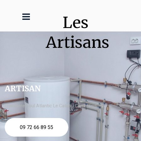
Les 
Artisans
ARTISAN
chaudière fioul Atlantic Le Cateau Cambrésis
09 72 66 89 55