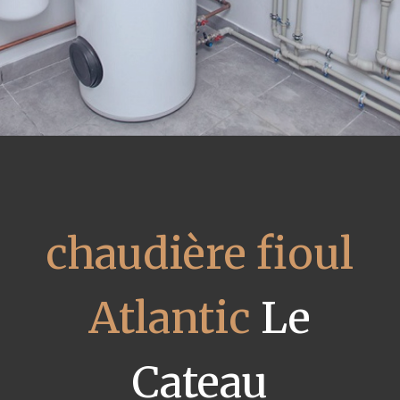
chaudière fioul
Atlantic
Le
Cateau