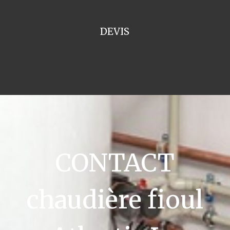
DEVIS
CONTACT
chaudière fioul