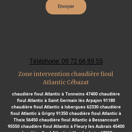
Téléphone: 09 72 66 89 55
Zone intervention chaudière fioul
Atlantic Cébazat
chaudière fioul Atlantic à Tonneins 47400
chaudière
fioul Atlantic à Saint Germain lès Arpajon 91180
chaudière fioul Atlantic à Isbergues 62330
chaudière
fioul Atlantic à Grigny 91350
chaudière fioul Atlantic à
Theix 56450
chaudière fioul Atlantic à Bessancourt
95550
chaudière fioul Atlantic à Fleury les Aubrais 45400