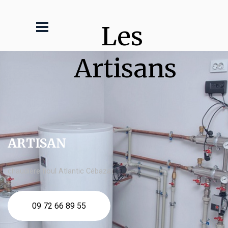
Les 
Artisans
ARTISAN
chaudière fioul Atlantic Cébazat
09 72 66 89 55