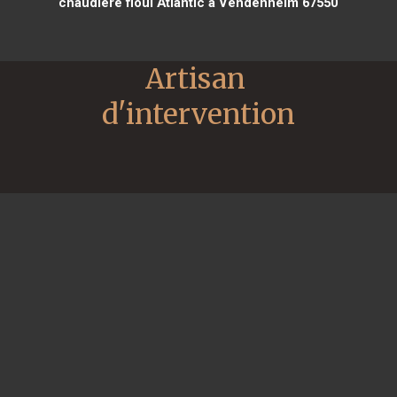
chaudière fioul Atlantic à Vendenheim 67550
Artisan 
d'intervention