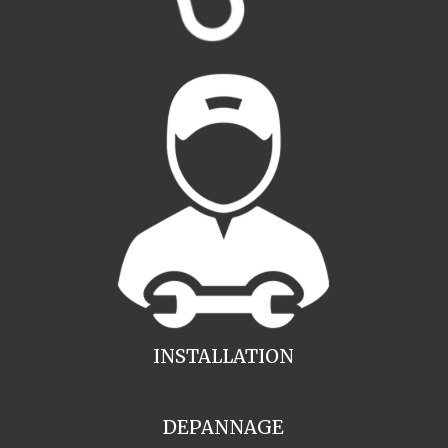
INSTALLATION
DEPANNAGE