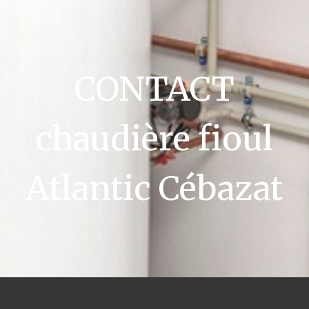
CONTACT
chaudière fioul
Atlantic Cébazat