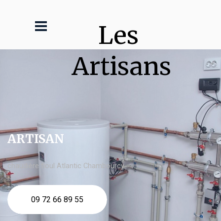
Les 
Artisans
ARTISAN
chaudière fioul Atlantic Chambourcy
09 72 66 89 55