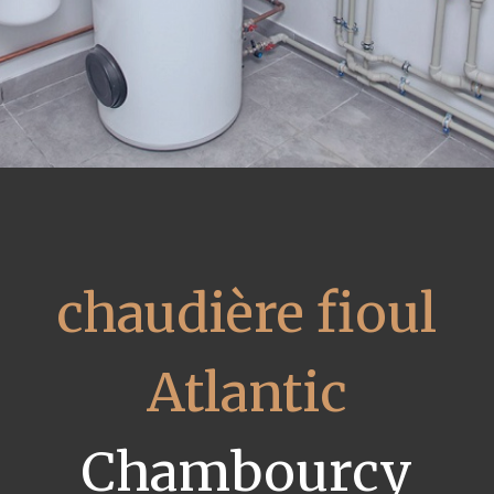
chaudière fioul
Atlantic
Chambourcy