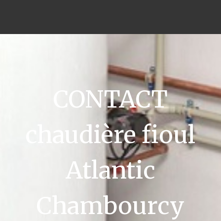
CONTACT
chaudière fioul
Atlantic
Chambourcy