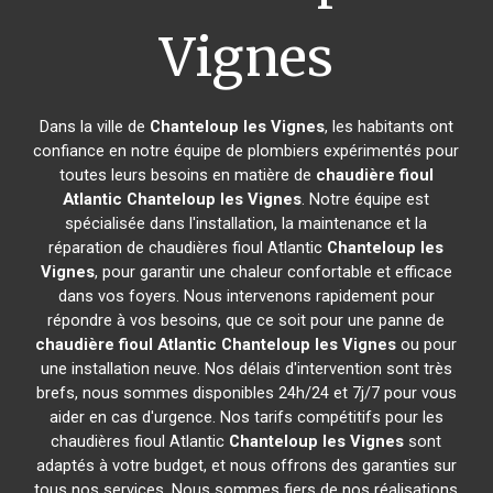
Vignes
Dans la ville de
Chanteloup les Vignes
, les habitants ont
confiance en notre équipe de plombiers expérimentés pour
toutes leurs besoins en matière de
chaudière fioul
Atlantic
Chanteloup les Vignes
. Notre équipe est
spécialisée dans l'installation, la maintenance et la
réparation de chaudières fioul Atlantic
Chanteloup les
Vignes
, pour garantir une chaleur confortable et efficace
dans vos foyers. Nous intervenons rapidement pour
répondre à vos besoins, que ce soit pour une panne de
chaudière fioul Atlantic
Chanteloup les Vignes
ou pour
une installation neuve. Nos délais d'intervention sont très
brefs, nous sommes disponibles 24h/24 et 7j/7 pour vous
aider en cas d'urgence. Nos tarifs compétitifs pour les
chaudières fioul Atlantic
Chanteloup les Vignes
sont
adaptés à votre budget, et nous offrons des garanties sur
tous nos services. Nous sommes fiers de nos réalisations