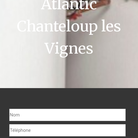
Atlantic
Chanteloup les
Vignes