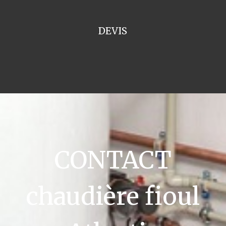
DEVIS
CONTACT
chaudière fioul