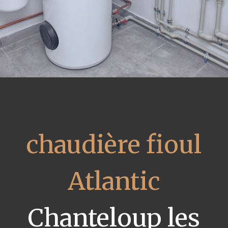
chaudière fioul
Atlantic
Chanteloup les