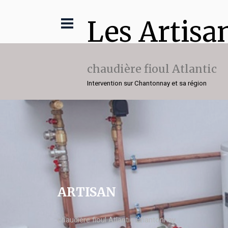
Les Artisa
chaudière fioul Atlantic
Intervention sur Chantonnay et sa région
ARTISAN
chaudière fioul Atlantic Chantonnay