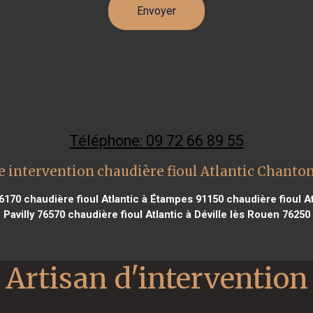
Téléphone: 09 72 66 89 55
 intervention chaudière fioul Atlantic Chant
86170
chaudière fioul Atlantic à Étampes 91150
chaudière fioul At
Pavilly 76570
chaudière fioul Atlantic à Déville lès Rouen 76250
Artisan d'intervention