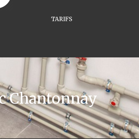
TARIFS
ic Chantonnay