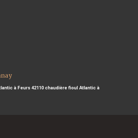
onnay
lantic à Feurs 42110
chaudière fioul Atlantic à