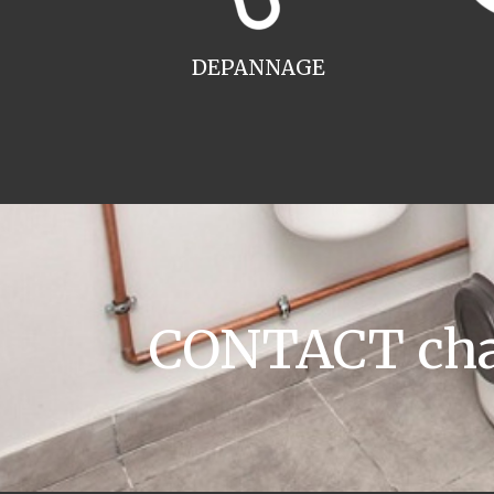
DEPANNAGE
CONTACT chau