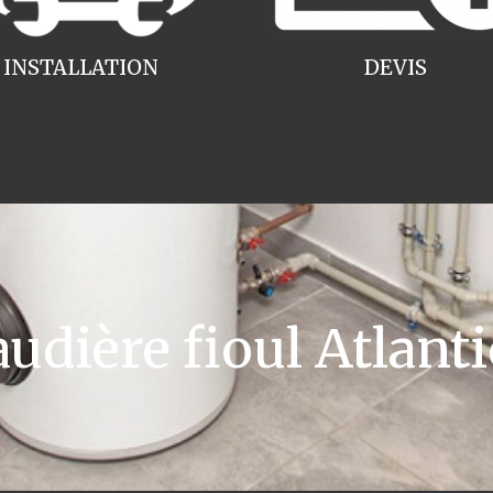
INSTALLATION
DEVIS
dière fioul Atlant