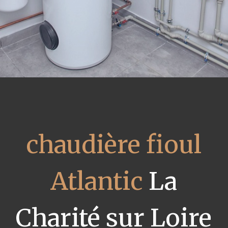
chaudière fioul
Atlantic
La
Charité sur Loire