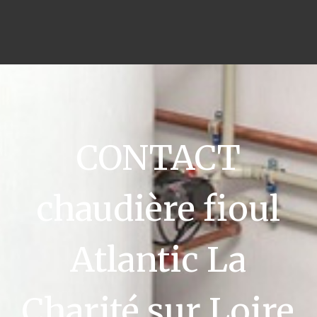
CONTACT
chaudière fioul
Atlantic La
Charité sur Loire