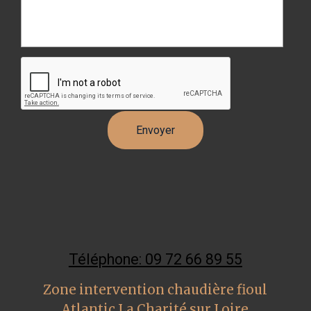
Téléphone: 09 72 66 89 55
Zone intervention chaudière fioul
Atlantic La Charité sur Loire