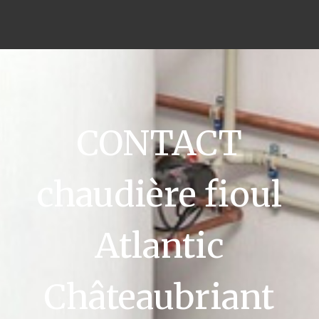
CONTACT
chaudière fioul
Atlantic
Châteaubriant