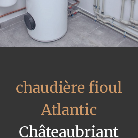
chaudière fioul
Atlantic
Châteaubriant