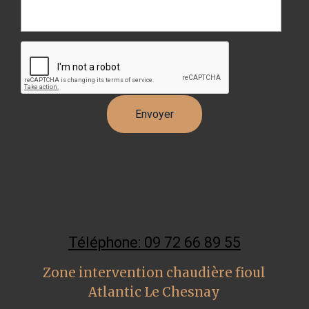
Téléphone: 09 72 66 89 55
Zone intervention chaudière fioul
Atlantic Le Chesnay