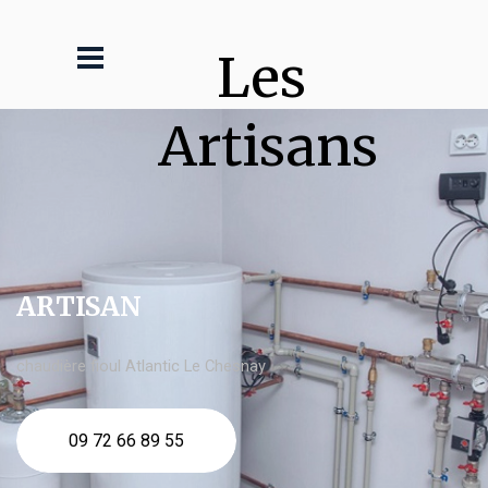
Les 
Artisans
ARTISAN
chaudière fioul Atlantic Le Chesnay
09 72 66 89 55