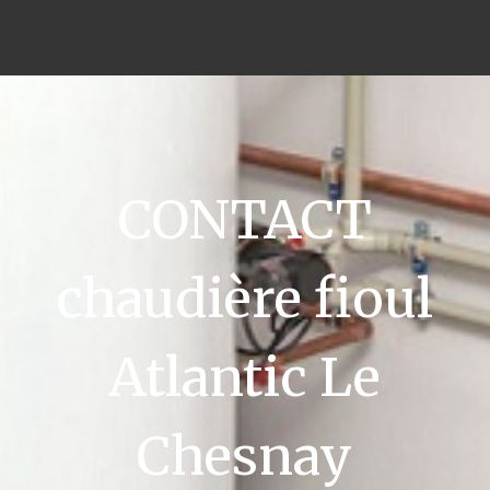
CONTACT
chaudière fioul
Atlantic Le
Chesnay