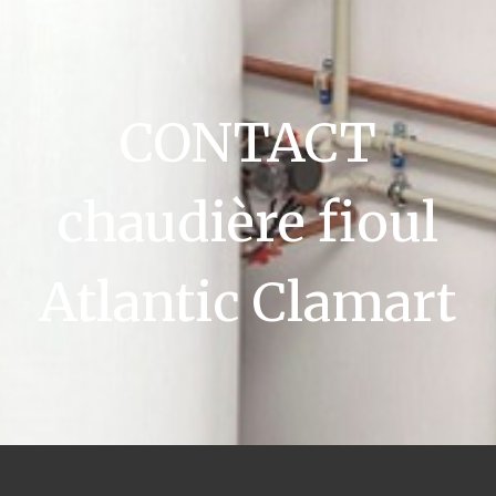
CONTACT
chaudière fioul
Atlantic Clamart