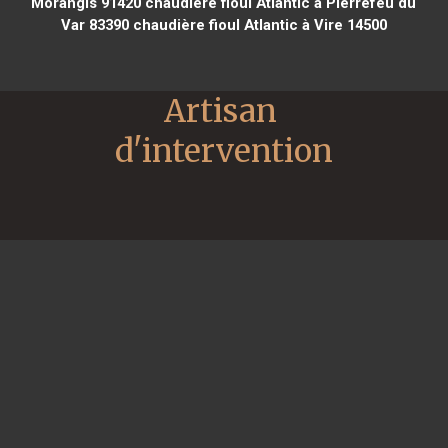
Morangis 91420
chaudière fioul Atlantic à Pierrefeu du
Var 83390
chaudière fioul Atlantic à Vire 14500
Artisan 
d'intervention