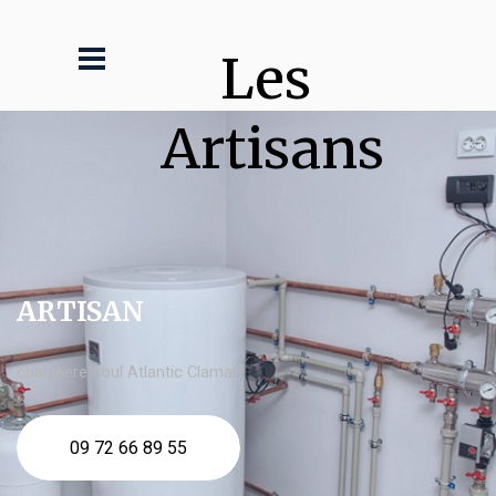
Les 
Artisans
ARTISAN
chaudière fioul Atlantic Clamart
09 72 66 89 55