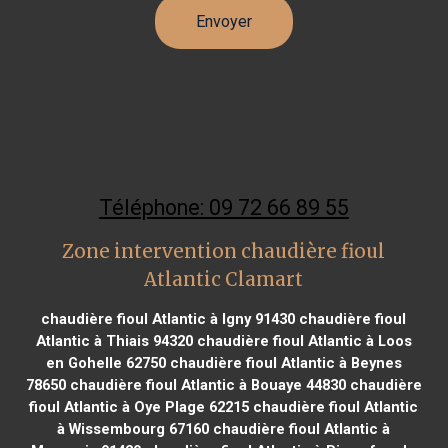
Téléphone: 09 72 66 89 55
Zone intervention chaudière fioul
Atlantic Clamart
chaudière fioul Atlantic à Igny 91430
chaudière fioul
Atlantic à Thiais 94320
chaudière fioul Atlantic à Loos
en Gohelle 62750
chaudière fioul Atlantic à Beynes
78650
chaudière fioul Atlantic à Bouaye 44830
chaudière
fioul Atlantic à Oye Plage 62215
chaudière fioul Atlantic
à Wissembourg 67160
chaudière fioul Atlantic à