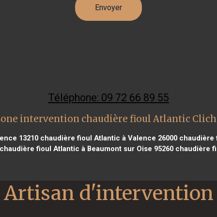
Téléphone: 09 72 66 89 55
one intervention chaudière fioul Atlantic Clic
vence 13210
chaudière fioul Atlantic à Valence 26000
chaudière f
chaudière fioul Atlantic à Beaumont sur Oise 95260
chaudière fi
Artisan d'intervention