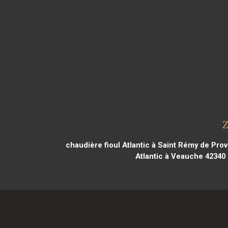
Z
chaudière fioul Atlantic à Saint Rémy de Pro
Atlantic à Veauche 42340