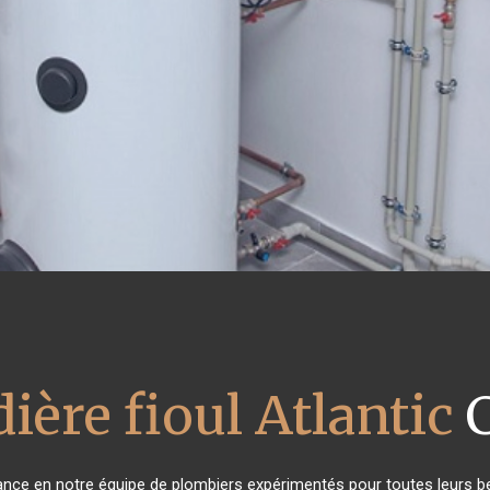
ière fioul Atlantic
C
fiance en notre équipe de plombiers expérimentés pour toutes leurs 