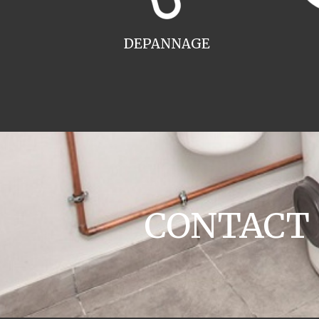
DEPANNAGE
CONTACT ch