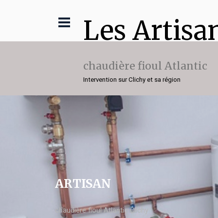
Les Artisa
chaudière fioul Atlantic
Intervention sur Clichy et sa région
ARTISAN
chaudière fioul Atlantic Clichy