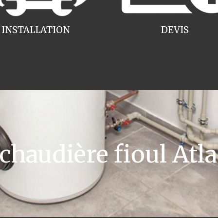
INSTALLATION
DEVIS
audière fioul Atla