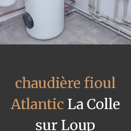
chaudière fioul
Atlantic
La Colle
sur Loup