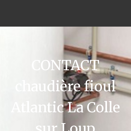
CONTACT
chaudière fioul
Atlantic La Colle
sur Loup