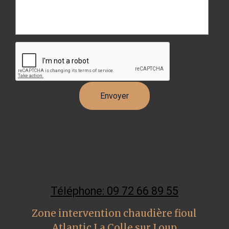
Téléphone: 09 72 66 89 55
Zone intervention chaudière fioul
Atlantic La Colle sur Loup