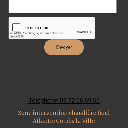
Téléphone: 09 72 66 89 55
Zone intervention chaudière fioul
Atlantic Combs la Ville