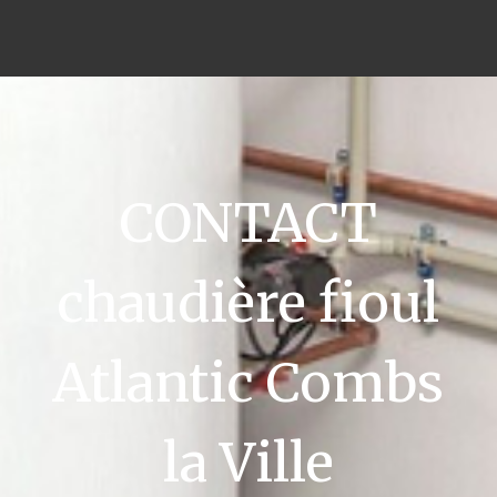
CONTACT
chaudière fioul
Atlantic Combs
la Ville