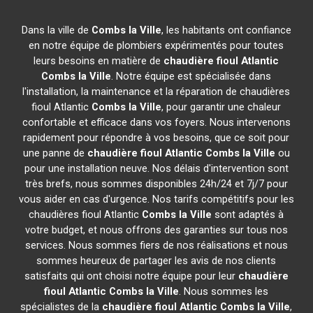
Dans la ville de
Combs la Ville
, les habitants ont confiance
en notre équipe de plombiers expérimentés pour toutes
leurs besoins en matière de
chaudière fioul Atlantic
Combs la Ville
. Notre équipe est spécialisée dans
l'installation, la maintenance et la réparation de chaudières
fioul Atlantic
Combs la Ville
, pour garantir une chaleur
confortable et efficace dans vos foyers. Nous intervenons
rapidement pour répondre à vos besoins, que ce soit pour
une panne de
chaudière fioul Atlantic
Combs la Ville
ou
pour une installation neuve. Nos délais d'intervention sont
très brefs, nous sommes disponibles 24h/24 et 7j/7 pour
vous aider en cas d'urgence. Nos tarifs compétitifs pour les
chaudières fioul Atlantic
Combs la Ville
sont adaptés à
votre budget, et nous offrons des garanties sur tous nos
services. Nous sommes fiers de nos réalisations et nous
sommes heureux de partager les avis de nos clients
satisfaits qui ont choisi notre équipe pour leur
chaudière
fioul Atlantic
Combs la Ville
. Nous sommes les
spécialistes de la
chaudière fioul Atlantic
Combs la Ville
,