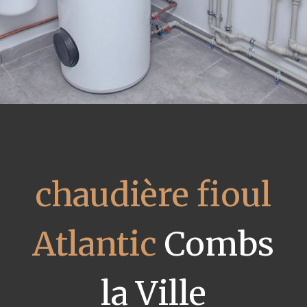
chaudière fioul
Atlantic
Combs
la Ville