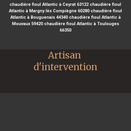
chaudière fioul Atlantic à Ceyrat 63122
chaudière fioul
Atlantic à Margny lès Compiègne 60280
chaudière fioul
Atlantic à Bouguenais 44340
chaudière fioul Atlantic à
Mouvaux 59420
chaudière fioul Atlantic à Toulouges
66350
Artisan 
d'intervention