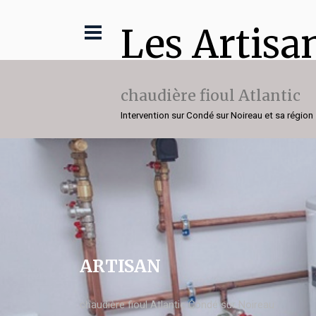
Les Artisa
chaudière fioul Atlantic
Intervention sur Condé sur Noireau et sa région
ARTISAN
chaudière fioul Atlantic Condé sur Noireau