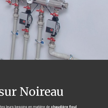
sur Noireau
utes leurs besoins en matière de
chaudière fioul