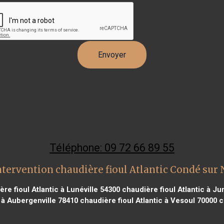
Téléphone: 09 72 66 89 55
tervention chaudière fioul Atlantic Condé sur
re fioul Atlantic à Lunéville 54300
chaudière fioul Atlantic à J
 à Aubergenville 78410
chaudière fioul Atlantic à Vesoul 70000
c