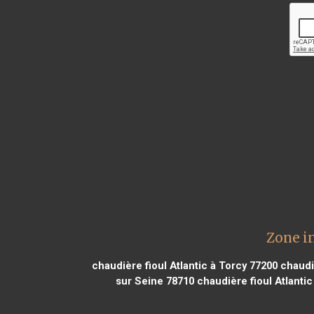
Zone in
chaudière fioul Atlantic à Torcy 77200
chaudiè
sur Seine 78710
chaudière fioul Atlantic