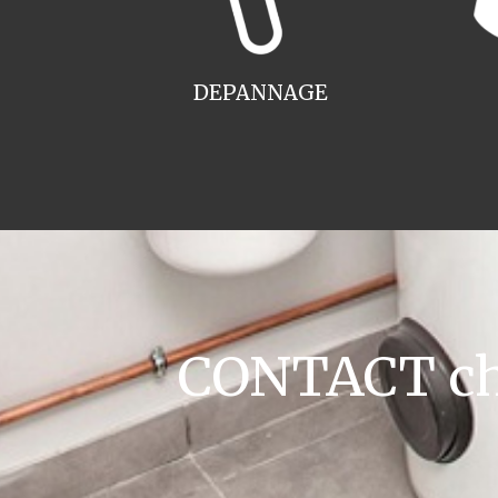
DEPANNAGE
CONTACT cha