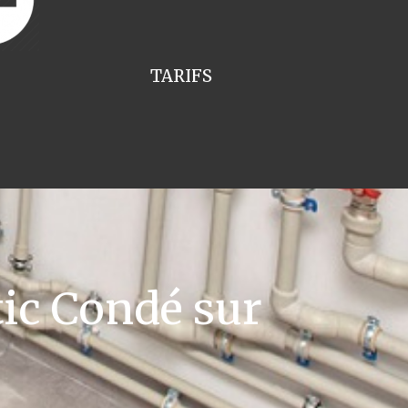
TARIFS
ic Condé sur