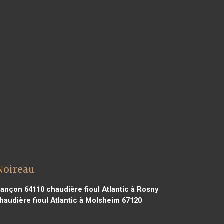
 Noireau
urançon 64110
chaudière fioul Atlantic à Rosny
haudière fioul Atlantic à Molsheim 67120