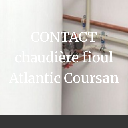
CONTACT
chaudière fioul
Atlantic Coursan