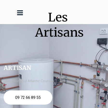
Les 
Artisans
ARTISAN
chaudière fioul Atlantic Coursan
09 72 66 89 55