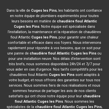
Dans la ville de
Cuges les Pins
, les habitants ont confiance
en notre équipe de plombiers expérimentés pour toutes
leurs besoins en matière de
chaudière fioul Atlantic
Cuges les Pins
. Notre équipe est spécialisée dans
l'installation, la maintenance et la réparation de chaudières
fioul Atlantic
Cuges les Pins
, pour garantir une chaleur
confortable et efficace dans vos foyers. Nous intervenons
rapidement pour répondre à vos besoins, que ce soit pour
une panne de
chaudière fioul Atlantic
Cuges les Pins
ou
pour une installation neuve. Nos délais d'intervention sont
très brefs, nous sommes disponibles 24h/24 et 7j/7 pour
vous aider en cas d'urgence. Nos tarifs compétitifs pour les
chaudières fioul Atlantic
Cuges les Pins
sont adaptés à
votre budget, et nous offrons des garanties sur tous nos
services. Nous sommes fiers de nos réalisations et nous
sommes heureux de partager les avis de nos clients
satisfaits qui ont choisi notre équipe pour leur
chaudière
fioul Atlantic
Cuges les Pins
. Nous sommes les
spécialistes de la
chaudière fioul Atlantic
Cuges les Pins
,