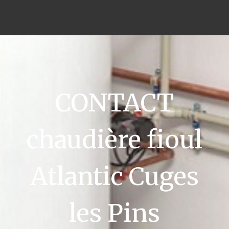
CONTACT
chaudière fioul
Atlantic Cuges
les Pins