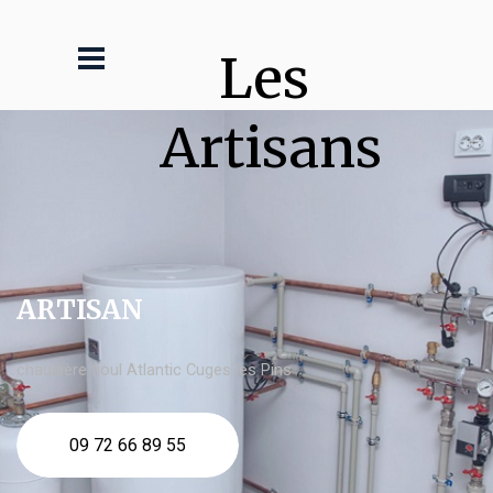
Les 
Artisans
ARTISAN
chaudière fioul Atlantic Cuges les Pins
09 72 66 89 55