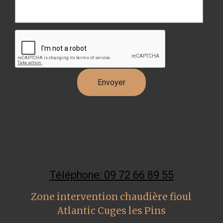
Téléphone: 09 72 66 89 55
Zone intervention chaudière fioul
Atlantic Cuges les Pins