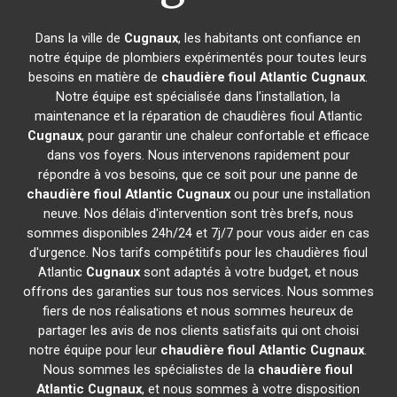
Dans la ville de
Cugnaux
, les habitants ont confiance en
notre équipe de plombiers expérimentés pour toutes leurs
besoins en matière de
chaudière fioul Atlantic
Cugnaux
.
Notre équipe est spécialisée dans l'installation, la
maintenance et la réparation de chaudières fioul Atlantic
Cugnaux
, pour garantir une chaleur confortable et efficace
dans vos foyers. Nous intervenons rapidement pour
répondre à vos besoins, que ce soit pour une panne de
chaudière fioul Atlantic
Cugnaux
ou pour une installation
neuve. Nos délais d'intervention sont très brefs, nous
sommes disponibles 24h/24 et 7j/7 pour vous aider en cas
d'urgence. Nos tarifs compétitifs pour les chaudières fioul
Atlantic
Cugnaux
sont adaptés à votre budget, et nous
offrons des garanties sur tous nos services. Nous sommes
fiers de nos réalisations et nous sommes heureux de
partager les avis de nos clients satisfaits qui ont choisi
notre équipe pour leur
chaudière fioul Atlantic
Cugnaux
.
Nous sommes les spécialistes de la
chaudière fioul
Atlantic
Cugnaux
, et nous sommes à votre disposition