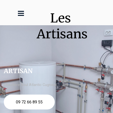
Les 
Artisans
ARTISAN
chaudière fioul Atlantic Cugnaux
09 72 66 89 55