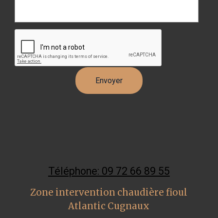
Téléphone: 09 72 66 89 55
Zone intervention chaudière fioul
Atlantic Cugnaux