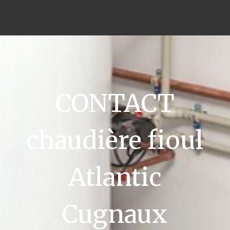
CONTACT
chaudière fioul
Atlantic
Cugnaux