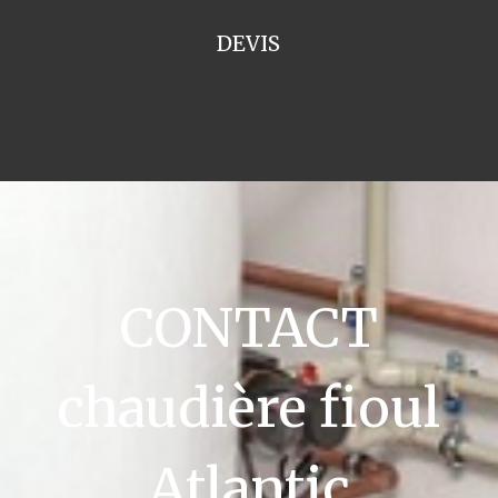
DEVIS
CONTACT
chaudière fioul
Atlantic