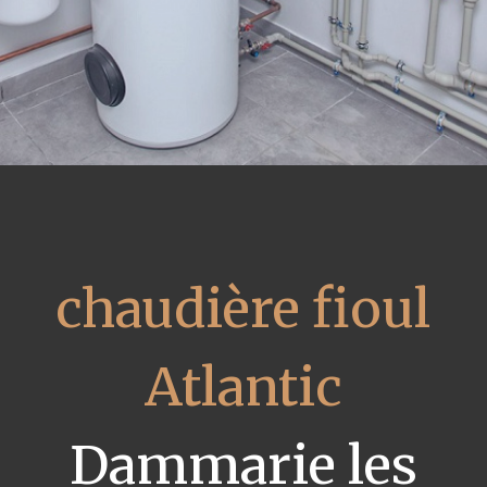
chaudière fioul
Atlantic
Dammarie les