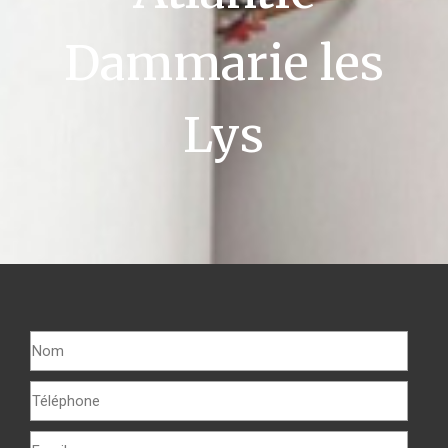
Dammarie les
Lys