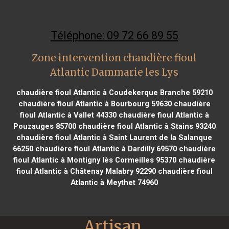
Téléphone: 09 72 66 89 55
Zone intervention chaudière fioul
Atlantic Dammarie les Lys
chaudière fioul Atlantic à Coudekerque Branche 59210
chaudière fioul Atlantic à Bourbourg 59630
chaudière
fioul Atlantic à Vallet 44330
chaudière fioul Atlantic à
Pouzauges 85700
chaudière fioul Atlantic à Stains 93240
chaudière fioul Atlantic à Saint Laurent de la Salanque
66250
chaudière fioul Atlantic à Dardilly 69570
chaudière
fioul Atlantic à Montigny lès Cormeilles 95370
chaudière
fioul Atlantic à Châtenay Malabry 92290
chaudière fioul
Atlantic à Meythet 74960
Artisan 