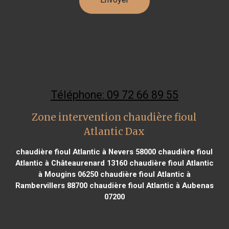
Téléphone: 09 72 66 89 55
Zone intervention chaudière fioul
Atlantic Dax
chaudière fioul Atlantic à Nevers 58000
chaudière fioul
Atlantic à Châteaurenard 13160
chaudière fioul Atlantic
à Mougins 06250
chaudière fioul Atlantic à
Rambervillers 88700
chaudière fioul Atlantic à Aubenas
07200