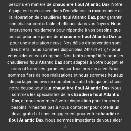
besoins en matière de
chaudière fioul Atlantic
Dax
. Notre
équipe est spécialisée dans l'installation, la maintenance et
la réparation de chaudières fioul Atlantic
Dax
, pour garantir
une chaleur confortable et efficace dans vos foyers. Nous
intervenons rapidement pour répondre à vos besoins, que
ce soit pour une panne de
chaudière fioul Atlantic
Dax
ou
pour une installation neuve. Nos délais d'intervention sont
très brefs, nous sommes disponibles 24h/24 et 7j/7 pour
vous aider en cas d'urgence. Nos tarifs compétitifs pour les
chaudières fioul Atlantic
Dax
sont adaptés à votre budget, et
nous offrons des garanties sur tous nos services. Nous
sommes fiers de nos réalisations et nous sommes heureux
de partager les avis de nos clients satisfaits qui ont choisi
notre équipe pour leur
chaudière fioul Atlantic
Dax
. Nous
sommes les spécialistes de la
chaudière fioul Atlantic
Dax
, et nous sommes à votre disposition pour tous vos
besoins. N'hésitez pas à nous contacter pour obtenir un
devis gratuit et sans engagement pour votre
chaudière
fioul Atlantic
Dax
. Nous sommes impatients de vous aider
à