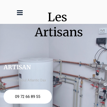
Les 
Artisans
ARTISAN
chaudière fioul Atlantic Dax
09 72 66 89 55