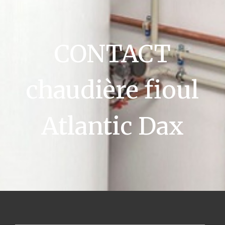
CONTACT
chaudière fioul
Atlantic Dax