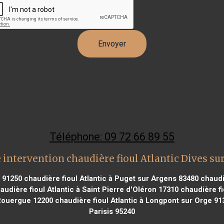
Téléphone: 09 72 66 89 55
 intervention chaudière fioul Atlantic Dives su
e 91250
chaudière fioul Atlantic à Puget sur Argens 83480
chaudiè
udière fioul Atlantic à Saint Pierre d'Oléron 17310
chaudière fi
 Rouergue 12200
chaudière fioul Atlantic à Longpont sur Orge 91
Parisis 95240