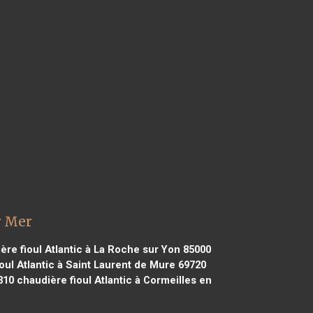
r Mer
re fioul Atlantic à La Roche sur Yon 85000
oul Atlantic à Saint Laurent de Mure 69720
310
chaudière fioul Atlantic à Cormeilles en