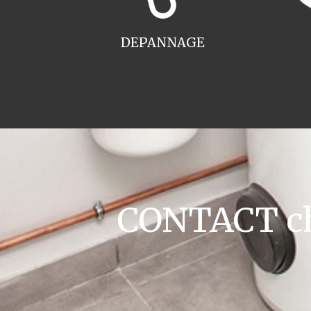
DEPANNAGE
CONTACT cha