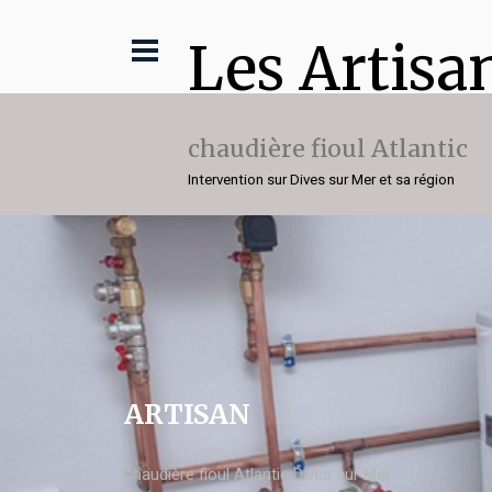
Les Artisa
chaudière fioul Atlantic
Intervention sur Dives sur Mer et sa région
ARTISAN
chaudière fioul Atlantic Dives sur Mer