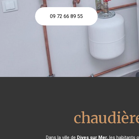
09 72 66 89 55
chaudière
Dans la ville de
Dives sur Mer
, les habitants