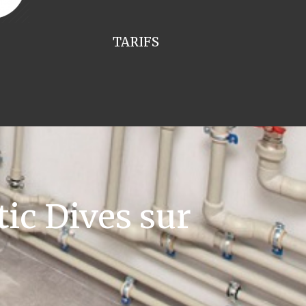
TARIFS
ic Dives sur