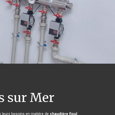
s sur Mer
s leurs besoins en matière de
chaudière fioul