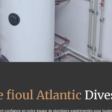
 fioul Atlantic
Dive
 ont confiance en notre équipe de plombiers expérimentés pour toute