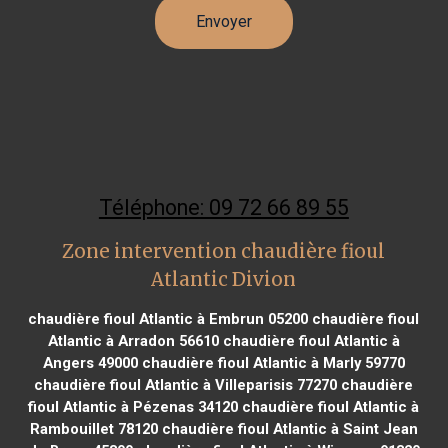
Téléphone: 09 72 66 89 55
Zone intervention chaudière fioul
Atlantic Divion
chaudière fioul Atlantic à Embrun 05200
chaudière fioul
Atlantic à Arradon 56610
chaudière fioul Atlantic à
Angers 49000
chaudière fioul Atlantic à Marly 59770
chaudière fioul Atlantic à Villeparisis 77270
chaudière
fioul Atlantic à Pézenas 34120
chaudière fioul Atlantic à
Rambouillet 78120
chaudière fioul Atlantic à Saint Jean