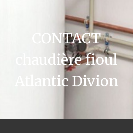
CONTACT
chaudière fioul
Atlantic Divion