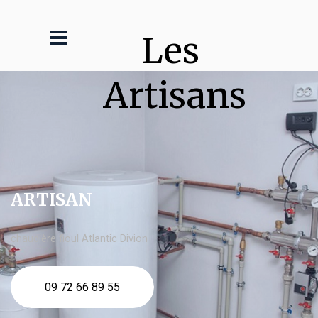
Les 
Artisans
ARTISAN
chaudière fioul Atlantic Divion
09 72 66 89 55