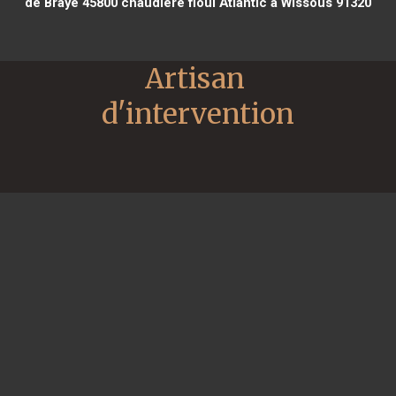
de Braye 45800
chaudière fioul Atlantic à Wissous 91320
Artisan 
d'intervention