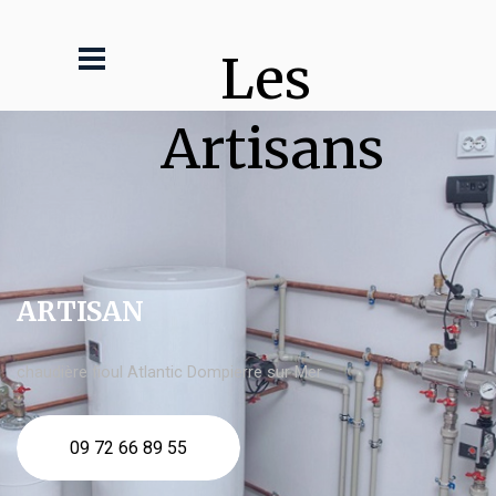
Les 
Artisans
ARTISAN
chaudière fioul Atlantic Dompierre sur Mer
09 72 66 89 55