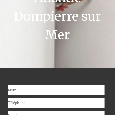
Dompierre sur
Mer