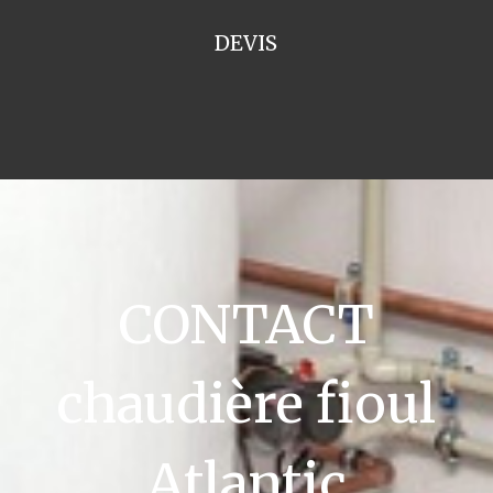
DEVIS
CONTACT
chaudière fioul
Atlantic