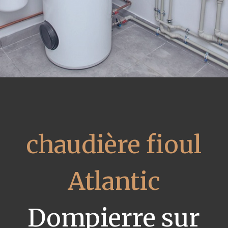
chaudière fioul
Atlantic
Dompierre sur