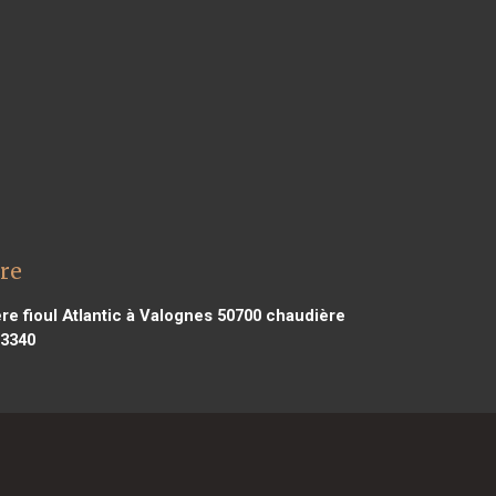
ère
e fioul Atlantic à Valognes 50700
chaudière
13340