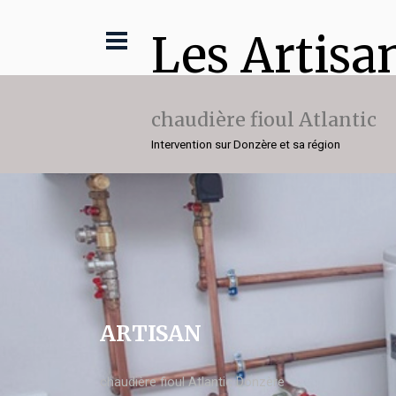
Les Artisa
chaudière fioul Atlantic
Intervention sur Donzère et sa région
ARTISAN
chaudière fioul Atlantic Donzère