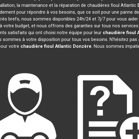
tallation, la maintenance et la réparation de chaudières fioul Atlantic
idement pour répondre à vos besoins, que ce soit pour une panne d
t très brefs, nous sommes disponibles 24h/24 et 7j/7 pour vous aider
 votre budget, et nous offrons des garanties sur tous nos services
ts satisfaits qui ont choisi notre équipe pour leur
chaudière fioul A
us sommes à votre disposition pour tous vos besoins. N'hésitez pas à
our votre
chaudière fioul Atlantic
Donzère
. Nous sommes impatie