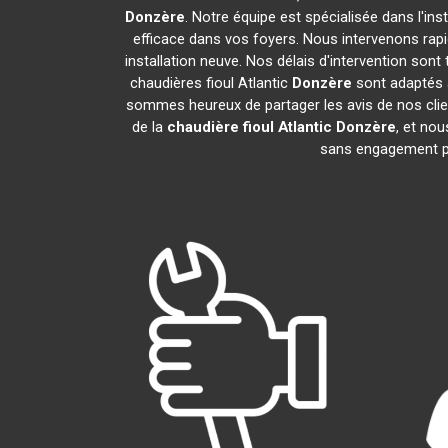
Donzère
. Notre équipe est spécialisée dans l'ins
efficace dans vos foyers. Nous intervenons rap
installation neuve. Nos délais d'intervention son
chaudières fioul Atlantic
Donzère
sont adaptés à
sommes heureux de partager les avis de nos clien
de la
chaudière fioul Atlantic
Donzère
, et no
sans engagement p