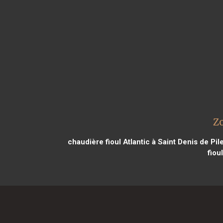
Zo
chaudière fioul Atlantic à Saint Denis de Pil
fiou