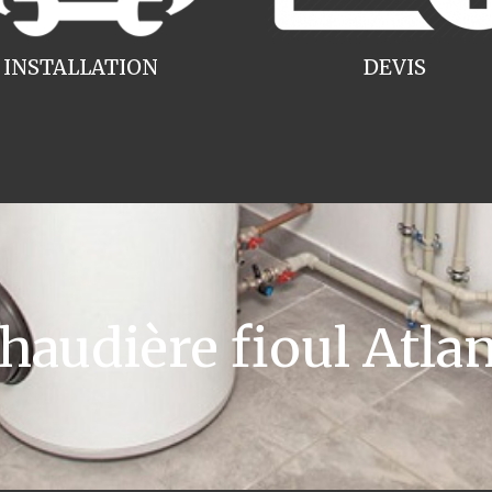
INSTALLATION
DEVIS
audière fioul Atlan