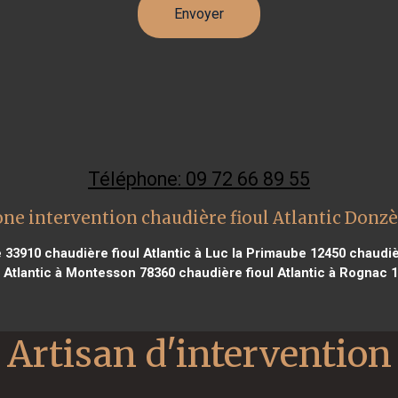
Téléphone: 09 72 66 89 55
ne intervention chaudière fioul Atlantic Donz
e 33910
chaudière fioul Atlantic à Luc la Primaube 12450
chaudièr
l Atlantic à Montesson 78360
chaudière fioul Atlantic à Rognac 
Artisan d'intervention