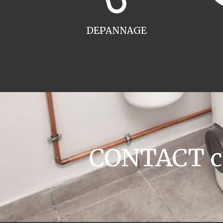
DEPANNAGE
CONTACT ch