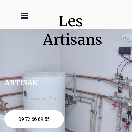
Les 
Artisans
ARTISAN
chaudière fioul Atlantic Douai
09 72 66 89 55