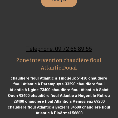
Téléphone: 09 72 66 89 55
Zone intervention chaudière fioul
Atlantic Douai
chaudière fioul Atlantic à Tinqueux 51430
chaudière
fioul Atlantic à Parempuyre 33290
chaudière fioul
Atlantic à Ugine 73400
chaudière fioul Atlantic à Saint
Ouen 93400
chaudière fioul Atlantic à Nogent le Rotrou
28400
chaudière fioul Atlantic à Vénissieux 69200
chaudière fioul Atlantic à Béziers 34500
chaudière fioul
Atlantic à Ploërmel 56800