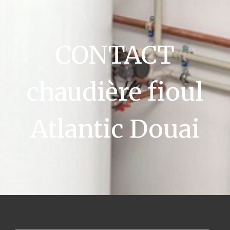
CONTACT
chaudière fioul
Atlantic Douai