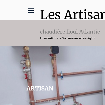
Les Artisa
chaudière fioul Atlantic
Intervention sur Douarnenez et sa région
ARTISAN
chaudière fioul Atlantic Douarnenez