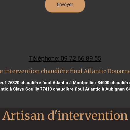
Téléphone: 09 72 66 89 55
e intervention chaudière fioul Atlantic Douarn
beuf 76320
chaudière fioul Atlantic à Montpellier 34000
chaudière 
antic à Claye Souilly 77410
chaudière fioul Atlantic à Aubignan 8
Artisan d'intervention