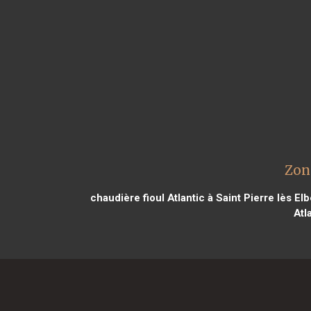
Zon
chaudière fioul Atlantic à Saint Pierre lès El
Atl