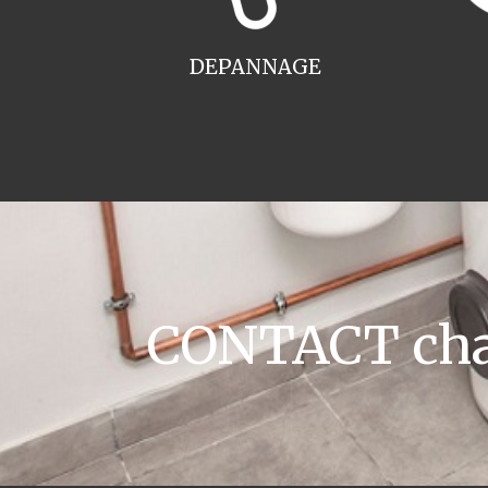
DEPANNAGE
CONTACT chau