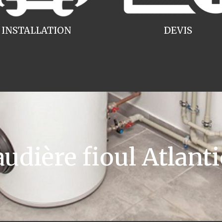
INSTALLATION
DEVIS
dière fioul Atlant