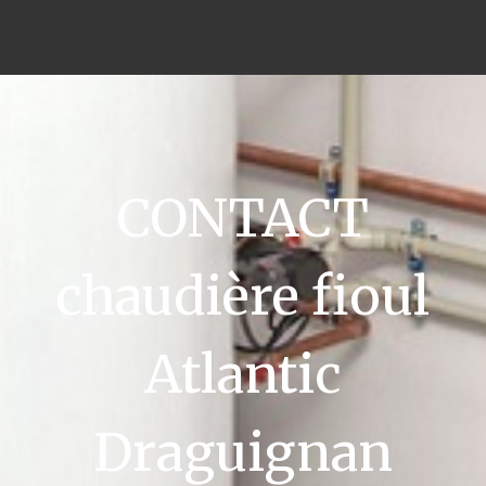
CONTACT
chaudière fioul
Atlantic
Draguignan