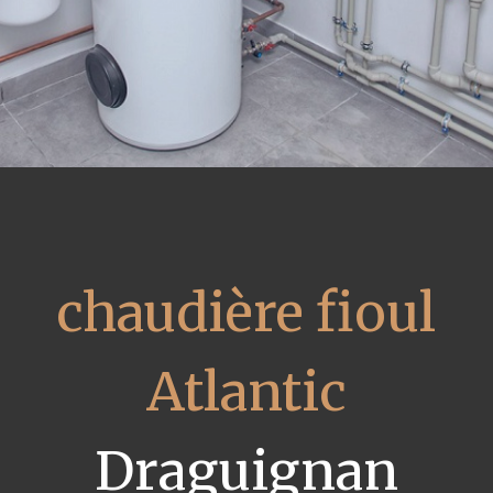
chaudière fioul
Atlantic
Draguignan