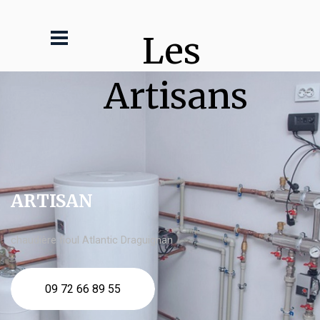
Les 
Artisans
ARTISAN
chaudière fioul Atlantic Draguignan
09 72 66 89 55