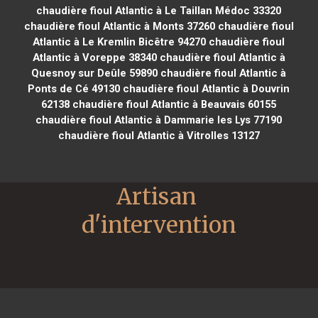
chaudière fioul Atlantic à Le Taillan Médoc 33320
chaudière fioul Atlantic à Monts 37260
chaudière fioul
Atlantic à Le Kremlin Bicêtre 94270
chaudière fioul
Atlantic à Voreppe 38340
chaudière fioul Atlantic à
Quesnoy sur Deûle 59890
chaudière fioul Atlantic à
Ponts de Cé 49130
chaudière fioul Atlantic à Douvrin
62138
chaudière fioul Atlantic à Beauvais 60155
chaudière fioul Atlantic à Dammarie les Lys 77190
chaudière fioul Atlantic à Vitrolles 13127
Artisan 
d'intervention