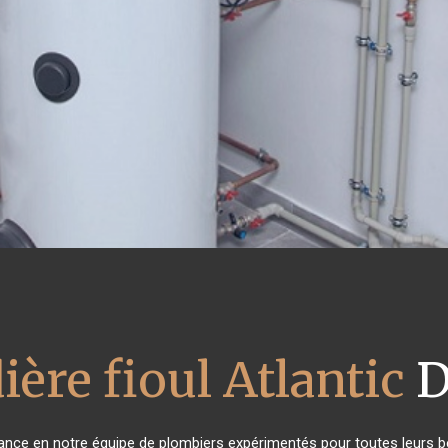
ière fioul Atlantic
D
fiance en notre équipe de plombiers expérimentés pour toutes leurs 