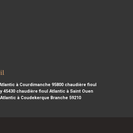
il
Atlantic à Courdimanche 95800
chaudière fioul
cy 45430
chaudière fioul Atlantic à Saint Ouen
 Atlantic à Coudekerque Branche 59210