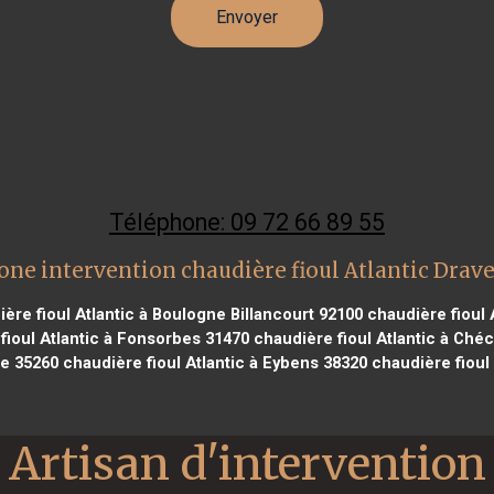
Téléphone: 09 72 66 89 55
one intervention chaudière fioul Atlantic Drave
ère fioul Atlantic à Boulogne Billancourt 92100
chaudière fioul 
fioul Atlantic à Fonsorbes 31470
chaudière fioul Atlantic à Ché
le 35260
chaudière fioul Atlantic à Eybens 38320
chaudière fioul
Artisan d'intervention