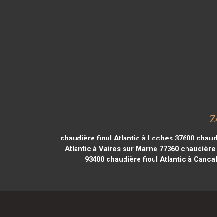
Z
chaudière fioul Atlantic à Loches 37600
chaudi
Atlantic à Vaires sur Marne 77360
chaudière 
93400
chaudière fioul Atlantic à Canca