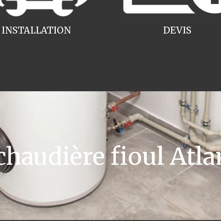
INSTALLATION
DEVIS
audière fioul Atlan