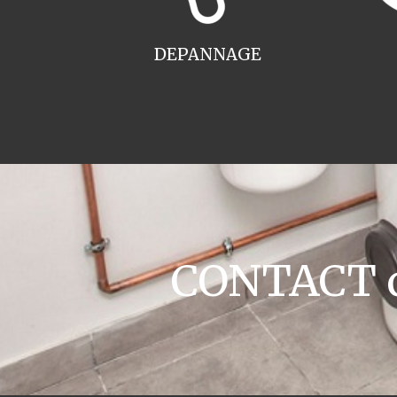
DEPANNAGE
CONTACT ch