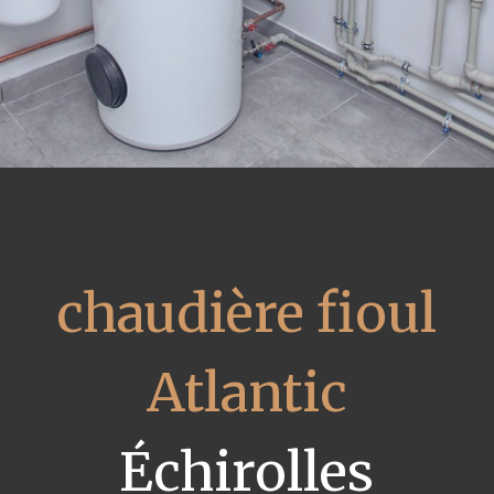
chaudière fioul
Atlantic
Échirolles