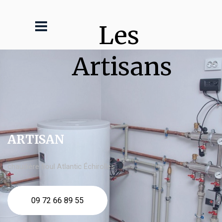
Les 
Artisans
ARTISAN
chaudière fioul Atlantic Échirolles
09 72 66 89 55