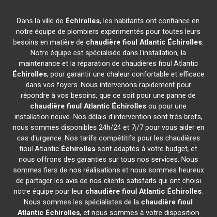
Dans la ville de
Échirolles
, les habitants ont confiance en
notre équipe de plombiers expérimentés pour toutes leurs
besoins en matière de
chaudière fioul Atlantic
Échirolles
.
Notre équipe est spécialisée dans l'installation, la
maintenance et la réparation de chaudières fioul Atlantic
Échirolles
, pour garantir une chaleur confortable et efficace
dans vos foyers. Nous intervenons rapidement pour
répondre à vos besoins, que ce soit pour une panne de
chaudière fioul Atlantic
Échirolles
ou pour une
installation neuve. Nos délais d'intervention sont très brefs,
nous sommes disponibles 24h/24 et 7j/7 pour vous aider en
cas d'urgence. Nos tarifs compétitifs pour les chaudières
fioul Atlantic
Échirolles
sont adaptés à votre budget, et
nous offrons des garanties sur tous nos services. Nous
sommes fiers de nos réalisations et nous sommes heureux
de partager les avis de nos clients satisfaits qui ont choisi
notre équipe pour leur
chaudière fioul Atlantic
Échirolles
.
Nous sommes les spécialistes de la
chaudière fioul
Atlantic
Échirolles
, et nous sommes à votre disposition