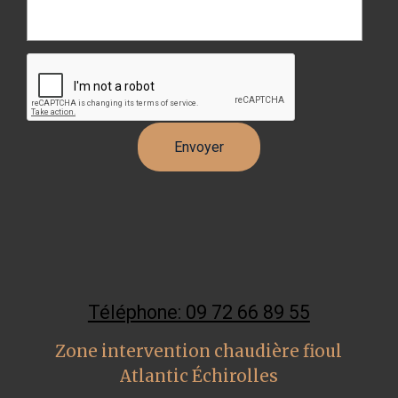
Téléphone: 09 72 66 89 55
Zone intervention chaudière fioul
Atlantic Échirolles