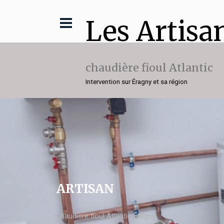
Les Artisa
chaudière fioul Atlantic
Intervention sur Éragny et sa région
ARTISAN
chaudière fioul Atlantic Éragny