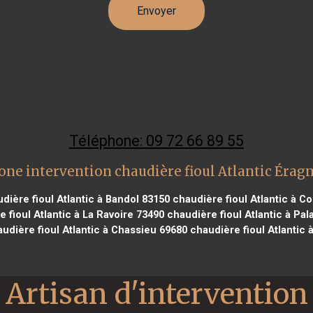
Téléphone: 09 72 66 89 55
one intervention chaudière fioul Atlantic Érag
dière fioul Atlantic à Bandol 83150
chaudière fioul Atlantic à C
 fioul Atlantic à La Ravoire 73490
chaudière fioul Atlantic à Pal
udière fioul Atlantic à Chassieu 69680
chaudière fioul Atlantic
Artisan d'intervention