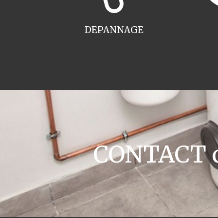
DEPANNAGE
CONTACT ch