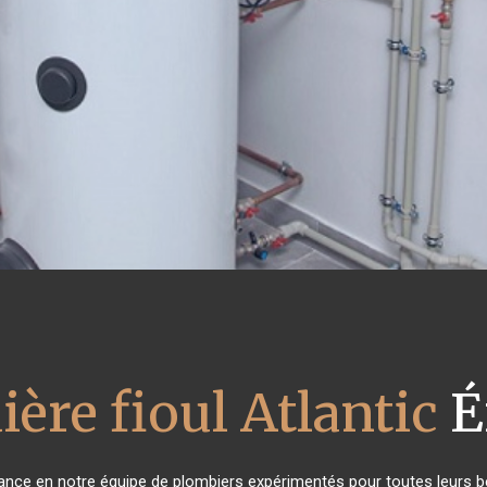
ère fioul Atlantic
É
fiance en notre équipe de plombiers expérimentés pour toutes leurs 