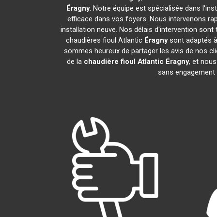
Éragny
. Notre équipe est spécialisée dans l'ins
efficace dans vos foyers. Nous intervenons ra
installation neuve. Nos délais d'intervention son
chaudières fioul Atlantic
Éragny
sont adaptés à 
sommes heureux de partager les avis de nos clie
de la
chaudière fioul Atlantic
Éragny
, et nou
sans engagement 