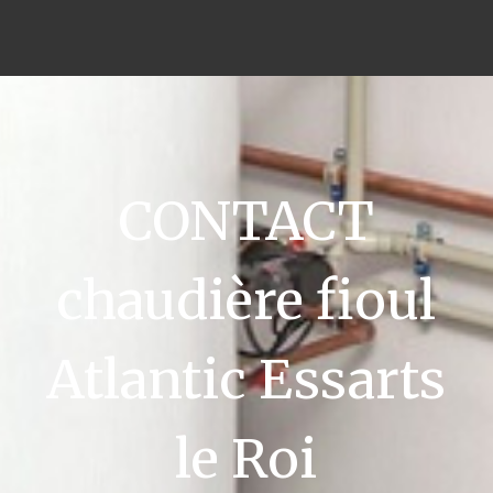
CONTACT
chaudière fioul
Atlantic Essarts
le Roi