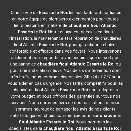
Dans la ville de
Essarts le Roi
, les habitants ont confiance
en notre équipe de plombiers expérimentés pour toutes
leurs besoins en matière de
chaudière fioul Atlantic
Essarts le Roi
. Notre équipe est spécialisée dans
l'installation, la maintenance et la réparation de chaudières
fioul Atlantic
Essarts le Roi
, pour garantir une chaleur
confortable et efficace dans vos foyers. Nous intervenons
rapidement pour répondre à vos besoins, que ce soit pour
une panne de
chaudière fioul Atlantic
Essarts le Roi
ou
pour une installation neuve. Nos délais d'intervention sont
très brefs, nous sommes disponibles 24h/24 et 7j/7 pour
vous aider en cas d'urgence. Nos tarifs compétitifs pour les
chaudières fioul Atlantic
Essarts le Roi
sont adaptés à
votre budget, et nous offrons des garanties sur tous nos
services. Nous sommes fiers de nos réalisations et nous
sommes heureux de partager les avis de nos clients
satisfaits qui ont choisi notre équipe pour leur
chaudière
fioul Atlantic
Essarts le Roi
. Nous sommes les
spécialistes de la
chaudière fioul Atlantic
Essarts le Roi
,