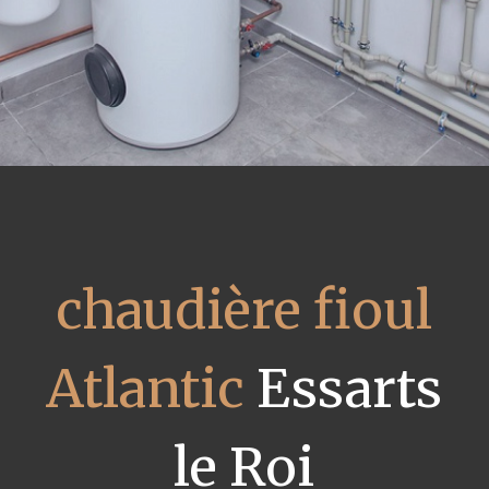
chaudière fioul
Atlantic
Essarts
le Roi