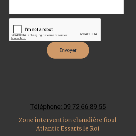
Téléphone: 09 72 66 89 55
Zone intervention chaudière fioul
Atlantic Essarts le Roi