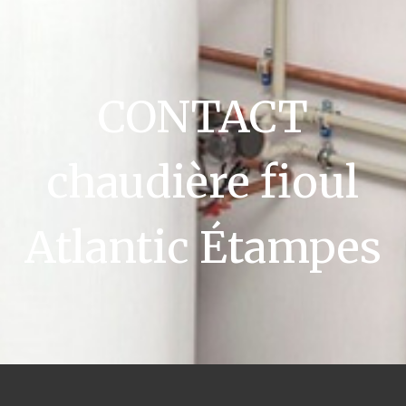
CONTACT
chaudière fioul
Atlantic Étampes