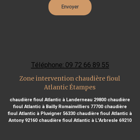
Téléphone: 09 72 66 89 55
Zone intervention chaudière fioul
Atlantic Étampes
chaudière fioul Atlantic à Landerneau 29800
chaudière
fioul Atlantic à Bailly Romainvilliers 77700
chaudière
fioul Atlantic à Pluvigner 56330
chaudière fioul Atlantic à
Antony 92160
chaudière fioul Atlantic à L'Arbresle 69210