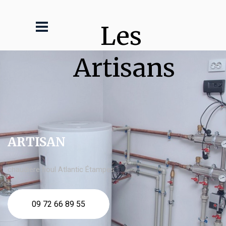
Les 
Artisans
ARTISAN
chaudière fioul Atlantic Étampes
09 72 66 89 55