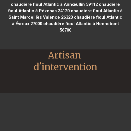
chaudière fioul Atlantic à Annœullin 59112
chaudière
fioul Atlantic à Pézenas 34120
chaudière fioul Atlantic à
Saint Marcel lès Valence 26320
chaudière fioul Atlantic
à Évreux 27000
chaudière fioul Atlantic à Hennebont
56700
Artisan 
d'intervention