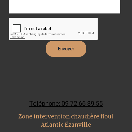
Téléphone: 09 72 66 89 55
Zone intervention chaudière fioul
Atlantic Ézanville