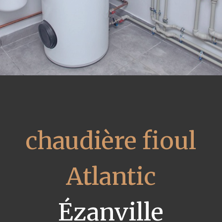
chaudière fioul
Atlantic
Ézanville