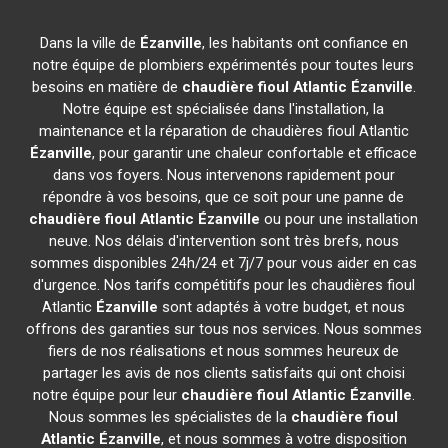
Dans la ville de
Ézanville
, les habitants ont confiance en
notre équipe de plombiers expérimentés pour toutes leurs
besoins en matière de
chaudière fioul Atlantic
Ézanville
.
Notre équipe est spécialisée dans l'installation, la
maintenance et la réparation de chaudières fioul Atlantic
Ézanville
, pour garantir une chaleur confortable et efficace
dans vos foyers. Nous intervenons rapidement pour
répondre à vos besoins, que ce soit pour une panne de
chaudière fioul Atlantic
Ézanville
ou pour une installation
neuve. Nos délais d'intervention sont très brefs, nous
sommes disponibles 24h/24 et 7j/7 pour vous aider en cas
d'urgence. Nos tarifs compétitifs pour les chaudières fioul
Atlantic
Ézanville
sont adaptés à votre budget, et nous
offrons des garanties sur tous nos services. Nous sommes
fiers de nos réalisations et nous sommes heureux de
partager les avis de nos clients satisfaits qui ont choisi
notre équipe pour leur
chaudière fioul Atlantic
Ézanville
.
Nous sommes les spécialistes de la
chaudière fioul
Atlantic
Ézanville
, et nous sommes à votre disposition