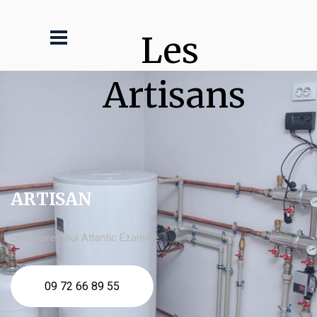
Les 
Artisans
ARTISAN
chaudière fioul Atlantic Ézanville
09 72 66 89 55