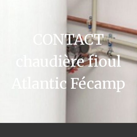
CONTACT
chaudière fioul
Atlantic Fécamp