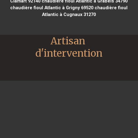
Clamart 92140
chaudière fioul Atlantic à Grabels 34790
chaudière fioul Atlantic à Grigny 69520
chaudière fioul
Atlantic à Cugnaux 31270
Artisan 
d'intervention