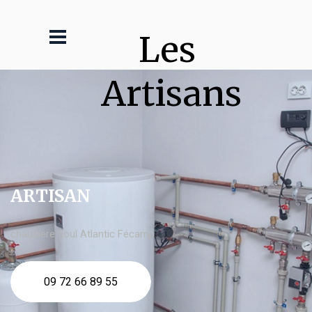
Les 
Artisans
ARTISAN
chaudière fioul Atlantic Fécamp
09 72 66 89 55