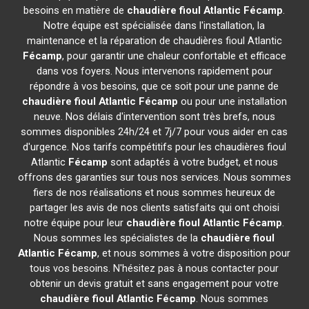
besoins en matière de
chaudière fioul Atlantic
Fécamp
.
Notre équipe est spécialisée dans l'installation, la
maintenance et la réparation de chaudières fioul Atlantic
Fécamp
, pour garantir une chaleur confortable et efficace
dans vos foyers. Nous intervenons rapidement pour
répondre à vos besoins, que ce soit pour une panne de
chaudière fioul Atlantic
Fécamp
ou pour une installation
neuve. Nos délais d'intervention sont très brefs, nous
sommes disponibles 24h/24 et 7j/7 pour vous aider en cas
d'urgence. Nos tarifs compétitifs pour les chaudières fioul
Atlantic
Fécamp
sont adaptés à votre budget, et nous
offrons des garanties sur tous nos services. Nous sommes
fiers de nos réalisations et nous sommes heureux de
partager les avis de nos clients satisfaits qui ont choisi
notre équipe pour leur
chaudière fioul Atlantic
Fécamp
.
Nous sommes les spécialistes de la
chaudière fioul
Atlantic
Fécamp
, et nous sommes à votre disposition pour
tous vos besoins. N'hésitez pas à nous contacter pour
obtenir un devis gratuit et sans engagement pour votre
chaudière fioul Atlantic
Fécamp
. Nous sommes