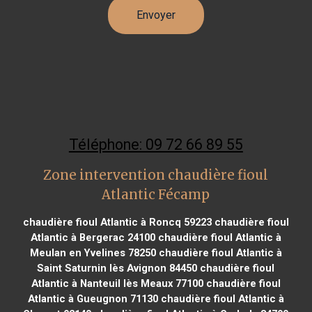
Téléphone: 09 72 66 89 55
Zone intervention chaudière fioul
Atlantic Fécamp
chaudière fioul Atlantic à Roncq 59223
chaudière fioul
Atlantic à Bergerac 24100
chaudière fioul Atlantic à
Meulan en Yvelines 78250
chaudière fioul Atlantic à
Saint Saturnin lès Avignon 84450
chaudière fioul
Atlantic à Nanteuil lès Meaux 77100
chaudière fioul
Atlantic à Gueugnon 71130
chaudière fioul Atlantic à