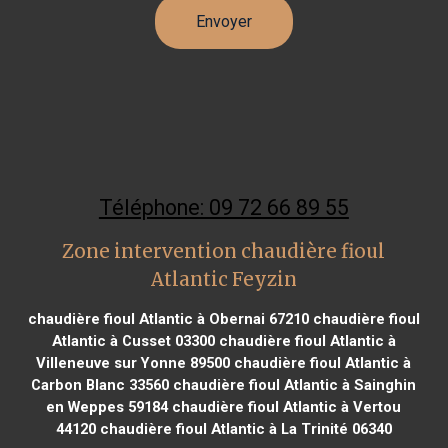
Téléphone: 09 72 66 89 55
Zone intervention chaudière fioul
Atlantic Feyzin
chaudière fioul Atlantic à Obernai 67210
chaudière fioul
Atlantic à Cusset 03300
chaudière fioul Atlantic à
Villeneuve sur Yonne 89500
chaudière fioul Atlantic à
Carbon Blanc 33560
chaudière fioul Atlantic à Sainghin
en Weppes 59184
chaudière fioul Atlantic à Vertou
44120
chaudière fioul Atlantic à La Trinité 06340