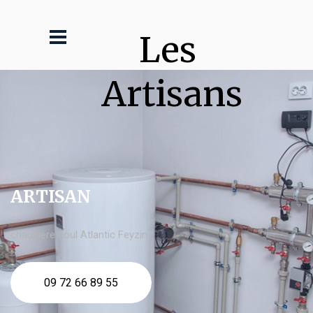
Les 
Artisans
ARTISAN
chaudière fioul Atlantic Feyzin
09 72 66 89 55