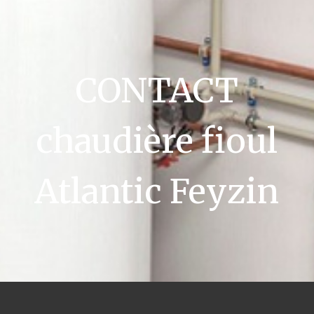
CONTACT
chaudière fioul
Atlantic Feyzin