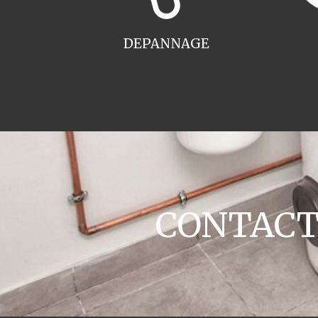
DEPANNAGE
CONTACT c