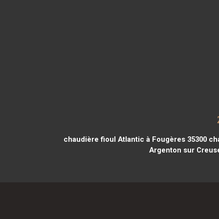
chaudière fioul Atlantic à Fougères 35300
cha
Argenton sur Creus