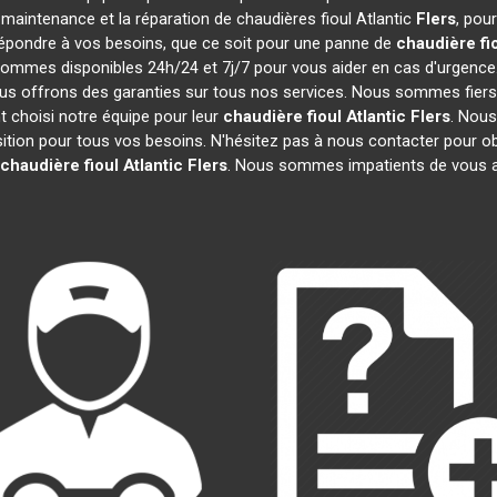
la maintenance et la réparation de chaudières fioul Atlantic
Flers
, pou
épondre à vos besoins, que ce soit pour une panne de
chaudière fio
sommes disponibles 24h/24 et 7j/7 pour vous aider en cas d'urgence.
ous offrons des garanties sur tous nos services. Nous sommes fier
nt choisi notre équipe pour leur
chaudière fioul Atlantic
Flers
. Nous
ition pour tous vos besoins. N'hésitez pas à nous contacter pour ob
chaudière fioul Atlantic
Flers
. Nous sommes impatients de vous a