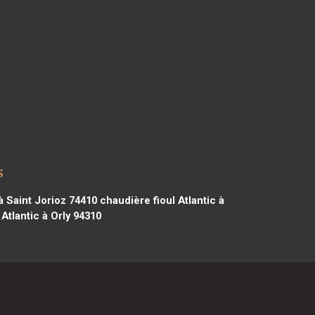
s
à Saint Jorioz 74410
chaudière fioul Atlantic à
Atlantic à Orly 94310