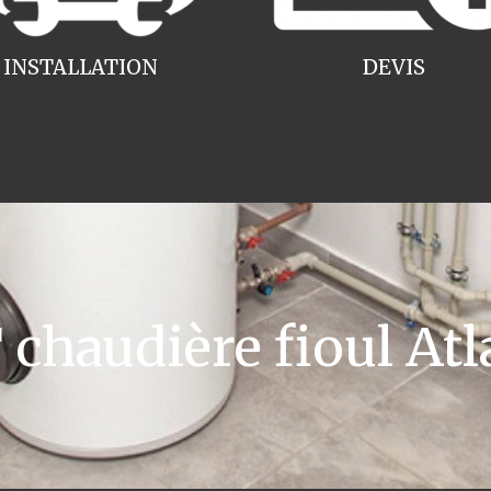
INSTALLATION
DEVIS
haudière fioul Atla