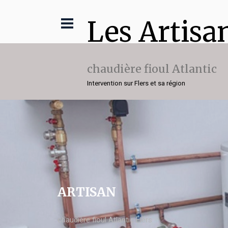
Les Artisa
chaudière fioul Atlantic
Intervention sur Flers et sa région
ARTISAN
chaudière fioul Atlantic Flers