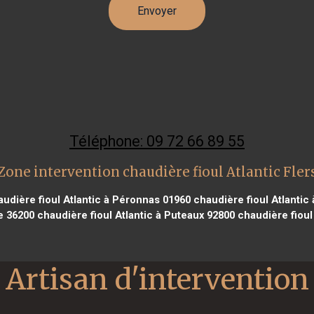
Téléphone: 09 72 66 89 55
Zone intervention chaudière fioul Atlantic Fler
udière fioul Atlantic à Péronnas 01960
chaudière fioul Atlantic 
e 36200
chaudière fioul Atlantic à Puteaux 92800
chaudière fioul 
Artisan d'intervention