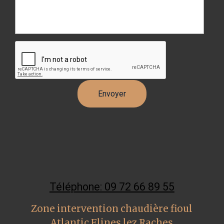
Téléphone: 09 72 66 89 55
Zone intervention chaudière fioul
Atlantic Flines lez Raches