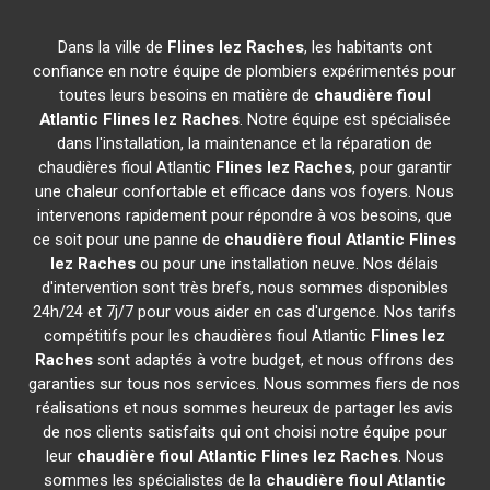
Dans la ville de
Flines lez Raches
, les habitants ont
confiance en notre équipe de plombiers expérimentés pour
toutes leurs besoins en matière de
chaudière fioul
Atlantic
Flines lez Raches
. Notre équipe est spécialisée
dans l'installation, la maintenance et la réparation de
chaudières fioul Atlantic
Flines lez Raches
, pour garantir
une chaleur confortable et efficace dans vos foyers. Nous
intervenons rapidement pour répondre à vos besoins, que
ce soit pour une panne de
chaudière fioul Atlantic
Flines
lez Raches
ou pour une installation neuve. Nos délais
d'intervention sont très brefs, nous sommes disponibles
24h/24 et 7j/7 pour vous aider en cas d'urgence. Nos tarifs
compétitifs pour les chaudières fioul Atlantic
Flines lez
Raches
sont adaptés à votre budget, et nous offrons des
garanties sur tous nos services. Nous sommes fiers de nos
réalisations et nous sommes heureux de partager les avis
de nos clients satisfaits qui ont choisi notre équipe pour
leur
chaudière fioul Atlantic
Flines lez Raches
. Nous
sommes les spécialistes de la
chaudière fioul Atlantic