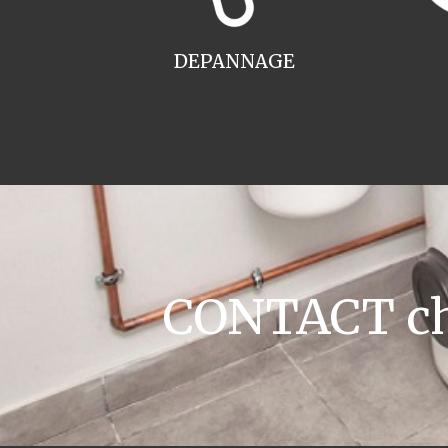
DEPANNAGE
CONTACT cha