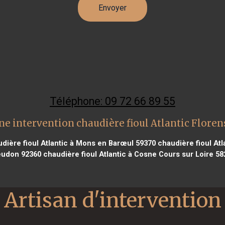
Téléphone: 09 72 66 89 55
ne intervention chaudière fioul Atlantic Floren
dière fioul Atlantic à Mons en Barœul 59370
chaudière fioul Atl
udon 92360
chaudière fioul Atlantic à Cosne Cours sur Loire 58
Artisan d'intervention