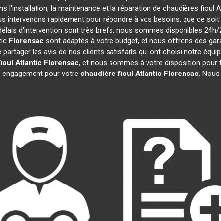
s l'installation, la maintenance et la réparation de chaudières fioul A
ous intervenons rapidement pour répondre à vos besoins, que ce soi
délais d'intervention sont très brefs, nous sommes disponibles 24h/
tic
Florensac
sont adaptés à votre budget, et nous offrons des gar
artager les avis de nos clients satisfaits qui ont choisi notre équi
ioul Atlantic
Florensac
, et nous sommes à votre disposition pour 
ans engagement pour votre
chaudière fioul Atlantic
Florensac
. Nous