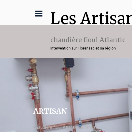
Les Artisa
chaudière fioul Atlantic
Intervention sur Florensac et sa région
ARTISAN
chaudière fioul Atlantic Florensac