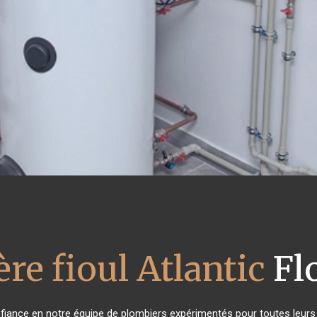
re fioul Atlantic
Fl
onfiance en notre équipe de plombiers expérimentés pour toutes leur