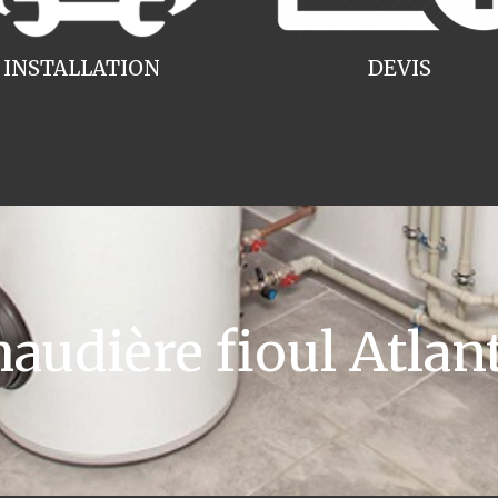
INSTALLATION
DEVIS
udière fioul Atlant