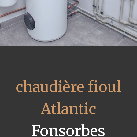
chaudière fioul
Atlantic
Fonsorbes