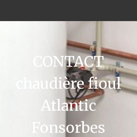
CONTACT
chaudière fioul
Atlantic
Fonsorbes