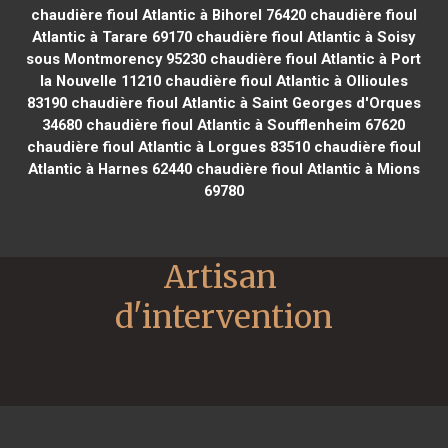
chaudière fioul Atlantic à Bihorel 76420
chaudière fioul
Atlantic à Tarare 69170
chaudière fioul Atlantic à Soisy
sous Montmorency 95230
chaudière fioul Atlantic à Port
la Nouvelle 11210
chaudière fioul Atlantic à Ollioules
83190
chaudière fioul Atlantic à Saint Georges d'Orques
34680
chaudière fioul Atlantic à Soufflenheim 67620
chaudière fioul Atlantic à Lorgues 83510
chaudière fioul
Atlantic à Harnes 62440
chaudière fioul Atlantic à Mions
69780
Artisan 
d'intervention