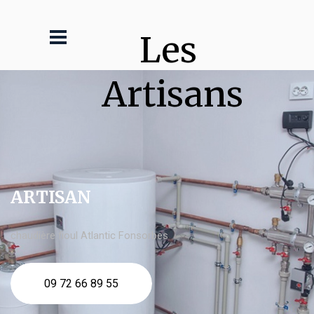
Les 
Artisans
ARTISAN
chaudière fioul Atlantic Fonsorbes
09 72 66 89 55