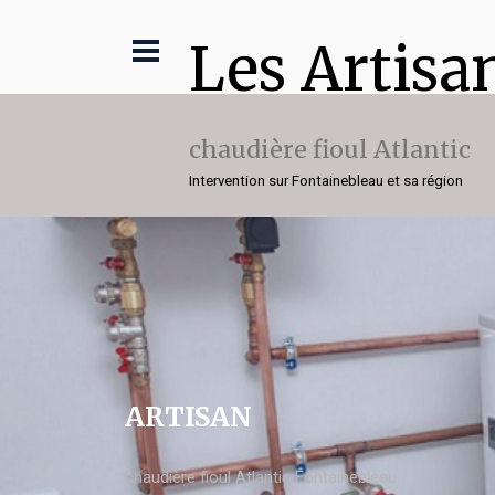
Les Artisa
chaudière fioul Atlantic
Intervention sur Fontainebleau et sa région
ARTISAN
chaudière fioul Atlantic Fontainebleau