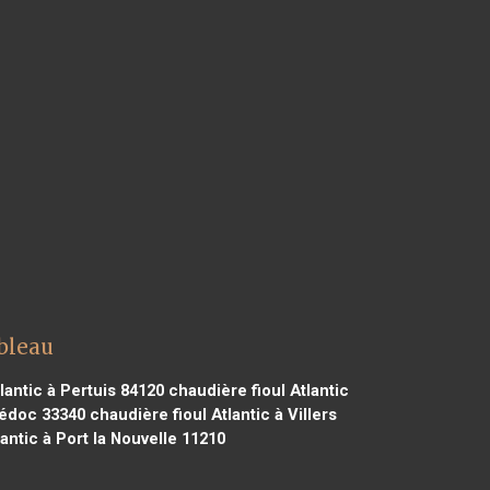
ebleau
lantic à Pertuis 84120
chaudière fioul Atlantic
Médoc 33340
chaudière fioul Atlantic à Villers
antic à Port la Nouvelle 11210