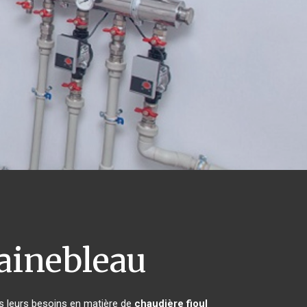
ainebleau
es leurs besoins en matière de
chaudière fioul