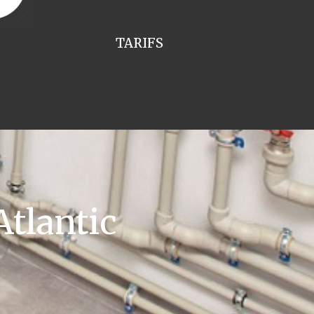
TARIFS
tlantic