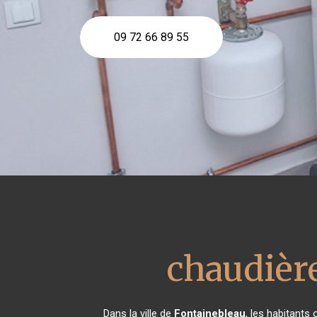
09 72 66 89 55
chaudière
Dans la ville de
Fontainebleau
, les habitants