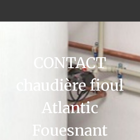
CONTACT
chaudière fioul
Atlantic
Fouesnant