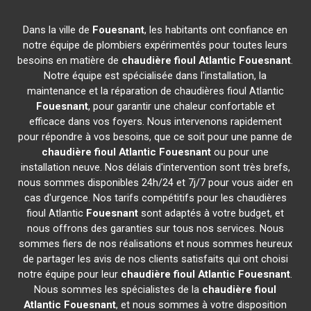
Dans la ville de
Fouesnant
, les habitants ont confiance en
notre équipe de plombiers expérimentés pour toutes leurs
besoins en matière de
chaudière fioul Atlantic
Fouesnant
.
Notre équipe est spécialisée dans l'installation, la
maintenance et la réparation de chaudières fioul Atlantic
Fouesnant
, pour garantir une chaleur confortable et
efficace dans vos foyers. Nous intervenons rapidement
pour répondre à vos besoins, que ce soit pour une panne de
chaudière fioul Atlantic
Fouesnant
ou pour une
installation neuve. Nos délais d'intervention sont très brefs,
nous sommes disponibles 24h/24 et 7j/7 pour vous aider en
cas d'urgence. Nos tarifs compétitifs pour les chaudières
fioul Atlantic
Fouesnant
sont adaptés à votre budget, et
nous offrons des garanties sur tous nos services. Nous
sommes fiers de nos réalisations et nous sommes heureux
de partager les avis de nos clients satisfaits qui ont choisi
notre équipe pour leur
chaudière fioul Atlantic
Fouesnant
.
Nous sommes les spécialistes de la
chaudière fioul
Atlantic
Fouesnant
, et nous sommes à votre disposition