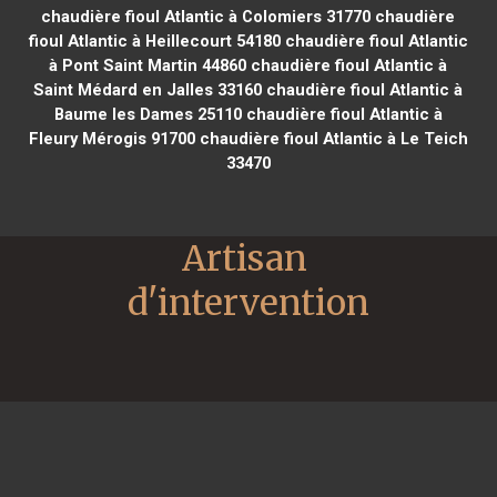
chaudière fioul Atlantic à Colomiers 31770
chaudière
fioul Atlantic à Heillecourt 54180
chaudière fioul Atlantic
à Pont Saint Martin 44860
chaudière fioul Atlantic à
Saint Médard en Jalles 33160
chaudière fioul Atlantic à
Baume les Dames 25110
chaudière fioul Atlantic à
Fleury Mérogis 91700
chaudière fioul Atlantic à Le Teich
33470
Artisan 
d'intervention