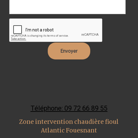
Téléphone: 09 72 66 89 55
Zone intervention chaudière fioul
Atlantic Fouesnant