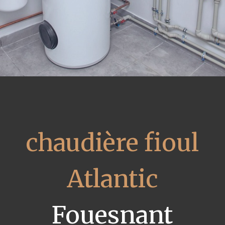
chaudière fioul
Atlantic
Fouesnant