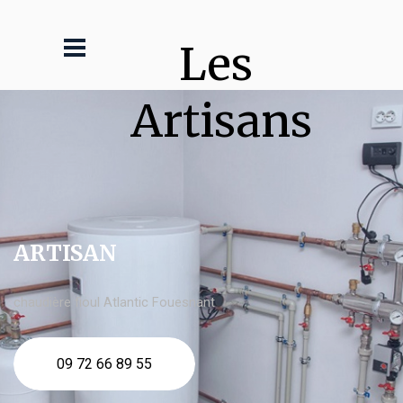
Les 
Artisans
ARTISAN
chaudière fioul Atlantic Fouesnant
09 72 66 89 55