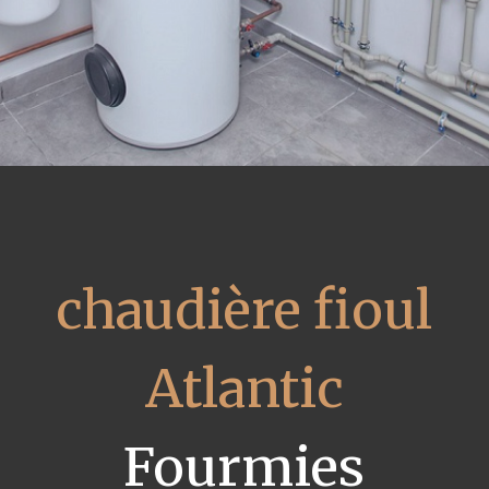
chaudière fioul
Atlantic
Fourmies