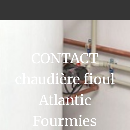
CONTACT
chaudière fioul
Atlantic
Fourmies