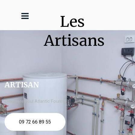
Les 
Artisans
ARTISAN
chaudière fioul Atlantic Fourmies
09 72 66 89 55