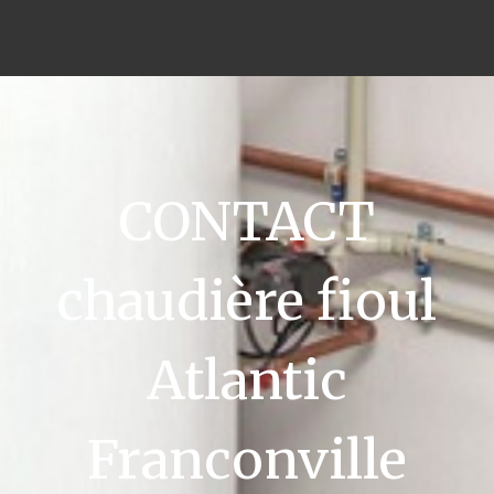
CONTACT
chaudière fioul
Atlantic
Franconville