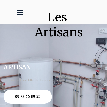
Les 
Artisans
ARTISAN
chaudière fioul Atlantic Franconville
09 72 66 89 55