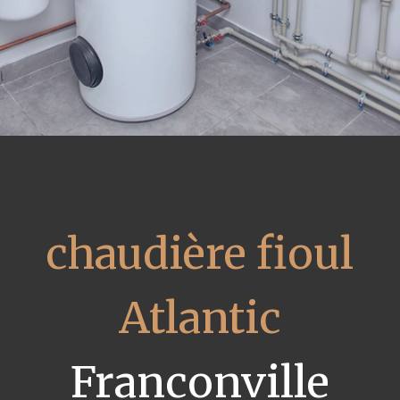
chaudière fioul
Atlantic
Franconville