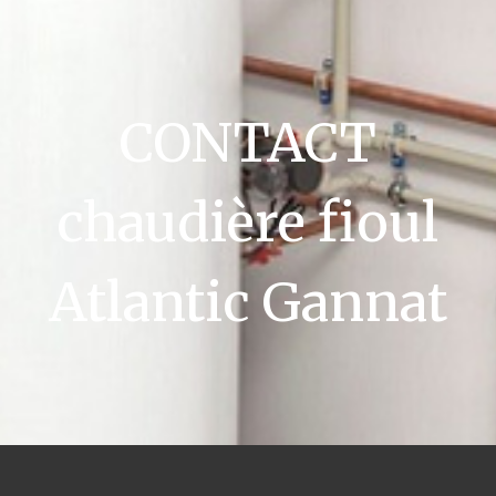
CONTACT
chaudière fioul
Atlantic Gannat