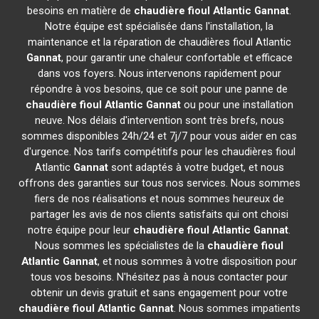
besoins en matière de
chaudière fioul Atlantic
Gannat
.
Notre équipe est spécialisée dans l'installation, la
maintenance et la réparation de chaudières fioul Atlantic
Gannat
, pour garantir une chaleur confortable et efficace
dans vos foyers. Nous intervenons rapidement pour
répondre à vos besoins, que ce soit pour une panne de
chaudière fioul Atlantic
Gannat
ou pour une installation
neuve. Nos délais d'intervention sont très brefs, nous
sommes disponibles 24h/24 et 7j/7 pour vous aider en cas
d'urgence. Nos tarifs compétitifs pour les chaudières fioul
Atlantic
Gannat
sont adaptés à votre budget, et nous
offrons des garanties sur tous nos services. Nous sommes
fiers de nos réalisations et nous sommes heureux de
partager les avis de nos clients satisfaits qui ont choisi
notre équipe pour leur
chaudière fioul Atlantic
Gannat
.
Nous sommes les spécialistes de la
chaudière fioul
Atlantic
Gannat
, et nous sommes à votre disposition pour
tous vos besoins. N'hésitez pas à nous contacter pour
obtenir un devis gratuit et sans engagement pour votre
chaudière fioul Atlantic
Gannat
. Nous sommes impatients