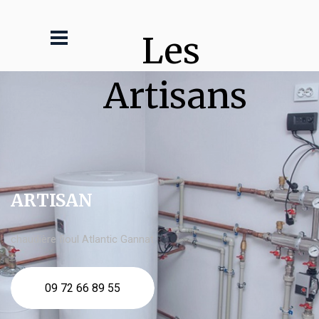
Les 
Artisans
ARTISAN
chaudière fioul Atlantic Gannat
09 72 66 89 55