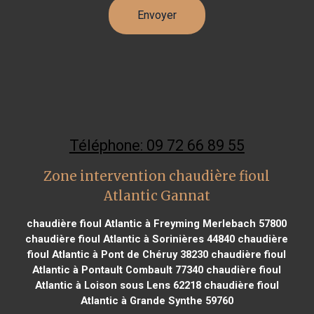
Téléphone: 09 72 66 89 55
Zone intervention chaudière fioul
Atlantic Gannat
chaudière fioul Atlantic à Freyming Merlebach 57800
chaudière fioul Atlantic à Sorinières 44840
chaudière
fioul Atlantic à Pont de Chéruy 38230
chaudière fioul
Atlantic à Pontault Combault 77340
chaudière fioul
Atlantic à Loison sous Lens 62218
chaudière fioul
Atlantic à Grande Synthe 59760