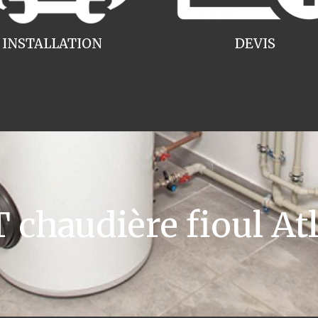
INSTALLATION
DEVIS
chaudière fioul Atl