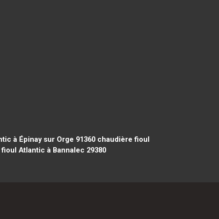
ntic à Épinay sur Orge 91360
chaudière fioul
fioul Atlantic à Bannalec 29380