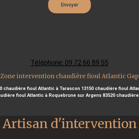
Téléphone: 09 72 66 89 55
Zone intervention chaudière fioul Atlantic Gap
0
chaudière fioul Atlantic à Tarascon 13150
chaudière fioul Atla
udière fioul Atlantic à Roquebrune sur Argens 83520
chaudière 
Artisan d'intervention