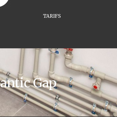
TARIFS
antic Gap