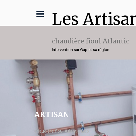
Les Artisa
chaudière fioul Atlantic
Intervention sur Gap et sa région
ARTISAN
chaudière fioul Atlantic Gap