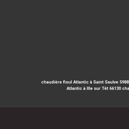
chaudière fioul Atlantic à Saint Saulve 5988
Atlantic à Ille sur Têt 66130
cha