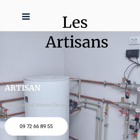
Les 
Artisans
ARTISAN
chaudière fioul Atlantic Genas
09 72 66 89 55