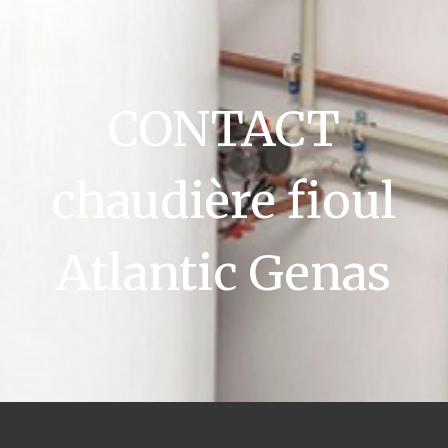
CONTACT
chaudière fioul
Atlantic Genas