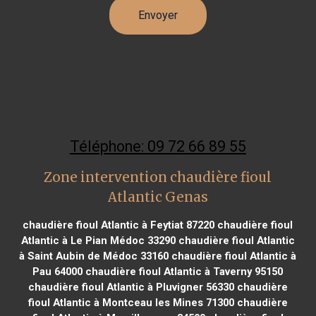
Téléphone: 09 72 66 89 55
Zone intervention chaudière fioul
Atlantic Genas
chaudière fioul Atlantic à Feytiat 87220
chaudière fioul
Atlantic à Le Pian Médoc 33290
chaudière fioul Atlantic
à Saint Aubin de Médoc 33160
chaudière fioul Atlantic à
Pau 64000
chaudière fioul Atlantic à Taverny 95150
chaudière fioul Atlantic à Pluvigner 56330
chaudière
fioul Atlantic à Montceau les Mines 71300
chaudière