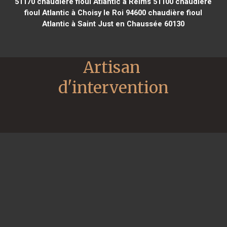
51170
chaudière fioul Atlantic à Reims 51100
chaudière
fioul Atlantic à Choisy le Roi 94600
chaudière fioul
Atlantic à Saint Just en Chaussée 60130
Artisan 
d'intervention