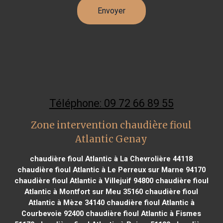
Téléphone: 09 72 66 89 55
Zone intervention chaudière fioul
Atlantic Genay
chaudière fioul Atlantic à La Chevrolière 44118
chaudière fioul Atlantic à Le Perreux sur Marne 94170
chaudière fioul Atlantic à Villejuif 94800
chaudière fioul
Atlantic à Montfort sur Meu 35160
chaudière fioul
Atlantic à Mèze 34140
chaudière fioul Atlantic à
Courbevoie 92400
chaudière fioul Atlantic à Fismes