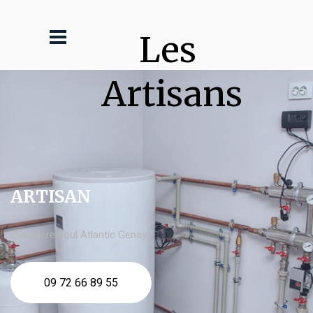
Les 
Artisans
ARTISAN
chaudière fioul Atlantic Genay
09 72 66 89 55