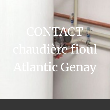
CONTACT
chaudière fioul
Atlantic Genay